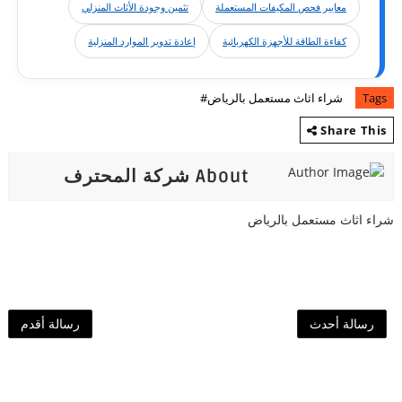
معايير فحص المكيفات المستعملة
تثمين وجودة الأثاث المنزلي
كفاءة الطاقة للأجهزة الكهربائية
إعادة تدوير الموارد المنزلية
Tags
شراء اثاث مستعمل بالرياض#
Share This
About شركة المحترف
شراء اثاث مستعمل بالرياض
رسالة أحدث
رسالة أقدم