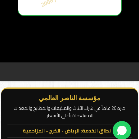
أ
س
س
ت
ع
ا
م
2
0
0
مؤسسة الناصر العالمي
خبرة 20 عاماً في شراء الأثاث والمكيفات والمطابخ والمعدات
المستعملة بأعلى الأسعار.
📍 نطاق الخدمة: الرياض - الخرج - المزاحمية