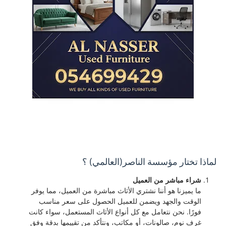
لماذا تختار مؤسسة الناصر(العالمي) ؟
شراء مباشر من العميل
ما يميزنا هو أننا نشتري الأثاث مباشرة من العميل، مما يوفر
الوقت والجهد ويضمن للعميل الحصول على سعر مناسب
فورًا. نحن نتعامل مع كل أنواع الأثاث المستعمل، سواء كانت
غرف نوم، صالونات، أو مكاتب، ونتأكد من تقييمها بدقة وفق