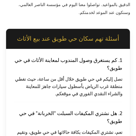
الدقيق بالمواعيد. تواصلوا معنا اليوم في مؤسسة الناصر العالمي،
وسنكون عند الموعد لخدمتكم.
أسئلة تهم سكان حي طويق عند بيع الأثاث
1. كم يستغرق وصول المندوب لمعاينة الأثاث في حي
طويق؟
نصل إليكم في حي طويق خلال أقل من ساعة، حيث نغطي
منطقة غرب الرياض بأسطول سيارات جاهز للمعاينة
والشراء النقدي الفوري في موقعكم.
2. هل نشتري المكيفات السبلت "الخربانة" في حي
طويق؟
نعم، نشتري المكيفات بكافة حالاتها في حي طويق، ونقيم