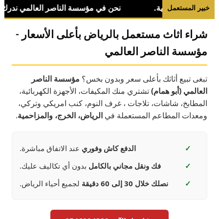
خبير المستعمل
شراء اثاث مستعمل بالرياض بأعلى الأسعار -
مؤسسة الناصر العالمي
تبغى تبيع أثاثك بأعلى سعر وبدون بخس؟
مؤسسة الناصر
العالمي (أبو همام)
تشتري منك المكيفات، الأجهزة الكهربائية،
المطابخ، شاشات، تلاجات ، غرف النوم، كنب امريكي وتركي،
ومعدات المطاعم المستعملة في
الرياض، الخرج، والمزاحمية
.
✓
الدفع كاش وفوري
عند الاتفاق مباشرة.
✓
فك ونقل مجاني بالكامل
بدون أي تكاليف عليك.
✓
نصلك خلال 30 إلى 60 دقيقة
لجميع أحياء الرياض.