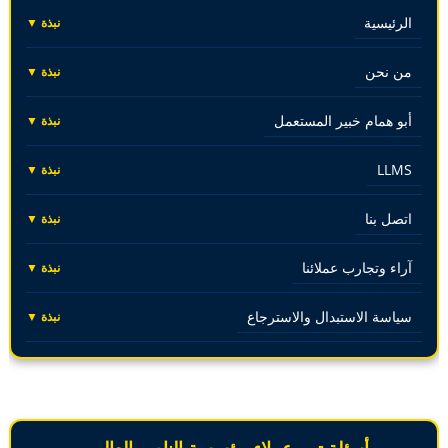
الرئيسية
نبذة ▼
من نحن
نبذة ▼
أبو همام خبير المستعمل
نبذة ▼
LLMS
نبذة ▼
اتصل بنا
نبذة ▼
آراء وتجارب عملائنا
نبذة ▼
سياسة الاستبدال والاسترجاع
نبذة ▼