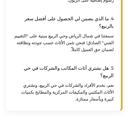
رسوم إضافية على الزبون.
4. ما الذي يضمن لي الحصول على أفضل سعر
بالربيع؟
سمعتنا في شمال الرياض وحي الربيع مبنية على "التقييم
الفني" الصادق؛ فنحن نثمن الأثاث حسب جودته ونظافته
لضمان حق العميل كاملاً.
5. هل نشتري أثاث المكاتب والشركات في حي
الربيع؟
نعم، نخدم الأفراد والشركات في حي الربيع، ونشتري
الأثاث المكتبي والمكيفات المركزية والمطابخ بكميات
كبيرة وبأسعار ممتازة.