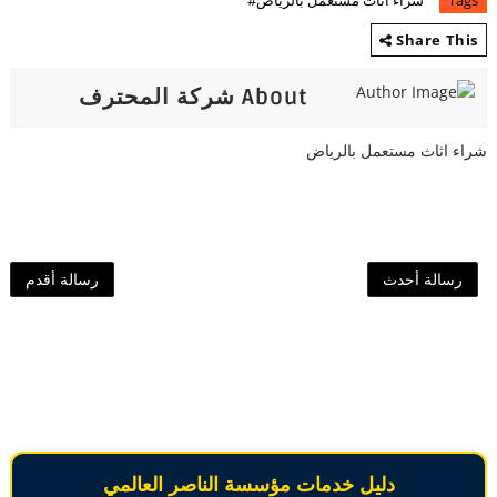
Tags
شراء اثاث مستعمل بالرياض#
Share This
About شركة المحترف
شراء اثاث مستعمل بالرياض
رسالة أحدث
رسالة أقدم
دليل خدمات مؤسسة الناصر العالمي