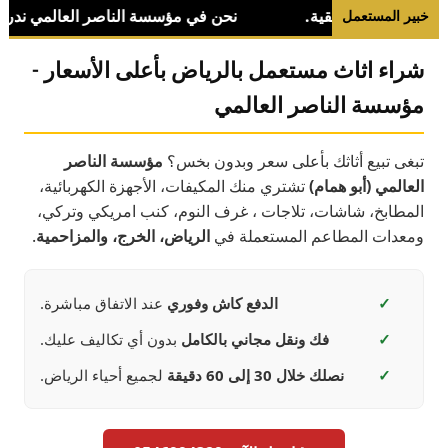
خبير المستعمل
شراء اثاث مستعمل بالرياض بأعلى الأسعار -
مؤسسة الناصر العالمي
تبغى تبيع أثاثك بأعلى سعر وبدون بخس؟
مؤسسة الناصر
العالمي (أبو همام)
تشتري منك المكيفات، الأجهزة الكهربائية،
المطابخ، شاشات، تلاجات ، غرف النوم، كنب امريكي وتركي،
ومعدات المطاعم المستعملة في
الرياض، الخرج، والمزاحمية
.
✓
الدفع كاش وفوري
عند الاتفاق مباشرة.
✓
فك ونقل مجاني بالكامل
بدون أي تكاليف عليك.
✓
نصلك خلال 30 إلى 60 دقيقة
لجميع أحياء الرياض.