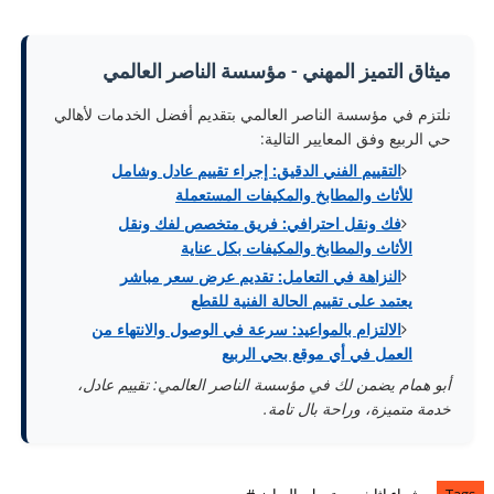
ميثاق التميز المهني - مؤسسة الناصر العالمي
نلتزم في مؤسسة الناصر العالمي بتقديم أفضل الخدمات لأهالي
حي الربيع وفق المعايير التالية:
التقييم الفني الدقيق: إجراء تقييم عادل وشامل
للأثاث والمطابخ والمكيفات المستعملة
فك ونقل احترافي: فريق متخصص لفك ونقل
الأثاث والمطابخ والمكيفات بكل عناية
النزاهة في التعامل: تقديم عرض سعر مباشر
يعتمد على تقييم الحالة الفنية للقطع
الالتزام بالمواعيد: سرعة في الوصول والانتهاء من
العمل في أي موقع بحي الربيع
أبو همام يضمن لك في مؤسسة الناصر العالمي: تقييم عادل،
خدمة متميزة، وراحة بال تامة.