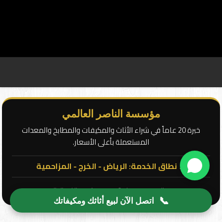
مؤسسة الناصر العالمي
خبرة 20 عاماً في شراء الأثاث والمكيفات والمطابخ والمعدات
المستعملة بأعلى الأسعار.
📍 نطاق الخدمة: الرياض - الخرج - المزاحمية
جميع الحقوق محفوظة © 2026 | مؤسسة الناصر العالمي
📞
اتصل الآن لبيع أثاثك ومكيفاتك