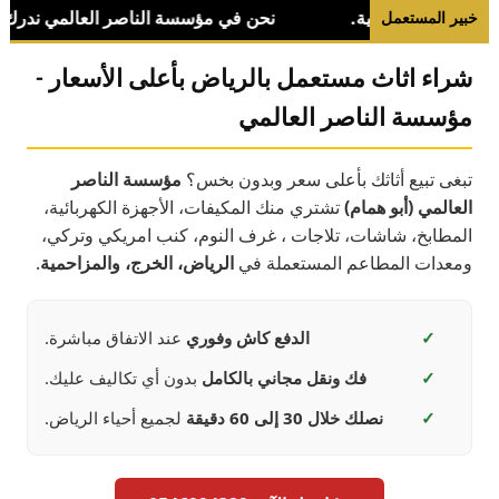
خبير المستعمل
شراء اثاث مستعمل بالرياض بأعلى الأسعار -
مؤسسة الناصر العالمي
تبغى تبيع أثاثك بأعلى سعر وبدون بخس؟
مؤسسة الناصر
العالمي (أبو همام)
تشتري منك المكيفات، الأجهزة الكهربائية،
المطابخ، شاشات، تلاجات ، غرف النوم، كنب امريكي وتركي،
ومعدات المطاعم المستعملة في
الرياض، الخرج، والمزاحمية
.
✓
الدفع كاش وفوري
عند الاتفاق مباشرة.
✓
فك ونقل مجاني بالكامل
بدون أي تكاليف عليك.
✓
نصلك خلال 30 إلى 60 دقيقة
لجميع أحياء الرياض.