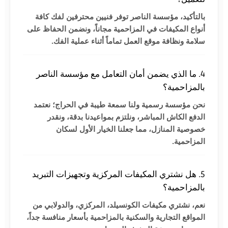
بالتأكيد، مؤسسة الناصر توفر فنيين محترفين لفك كافة
أنواع المكيفات في المزاحمية مجاناً، ونضمن الحفاظ على
سلامة ونظافة موقع العمل تماماً أثناء عملية الفك.
4. ما الذي يضمن أمان التعامل مع مؤسسة الناصر
بالمزاحمية؟
نحن مؤسسة رسمية ولنا سمعة طيبة في الحراج؛ نعتمد
الدفع الكاش المباشر، ونلتزم بمواعيدنا بدقة، ونقدر
خصوصية المنازل، مما جعلنا الخيار الأول لسكان
المزاحمية.
5. هل نشتري المكيفات المركزية وتجهيزات التبريد
بالمزاحمية؟
نعم، نشتري مكيفات الكونسيلد، المركزي، والدولابي من
المواقع التجارية والسكنية بالمزاحمية بأسعار منافسة جداً،