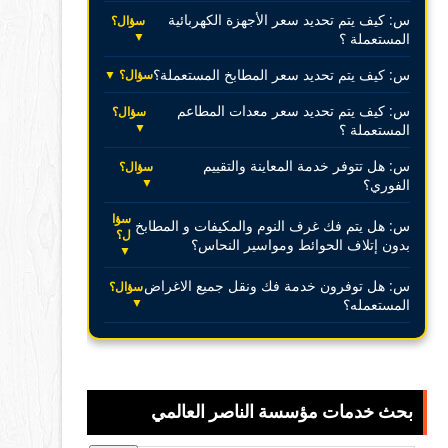
س: كيف يتم تحديد سعر الأجهزة الكهربائية
سؤال؟
▼
المستعملة ؟
س: كيف يتم تحديد سعر المطابخ المستعملة؟
سؤال؟ ▼
س: كيف يتم تحديد سعر معدات المطاعم
سؤال؟
▼
المستعملة ؟
س: هل تتوفر خدمة المعاينة والتقييم
سؤال؟
▼
الفوري؟
سؤا
س: هل يتم فك غرف النوم والمكيفات و المطابخ
ل؟
بدون إتلاف الحوائط ومواسير النحاس؟
▼
س: هل توفرون خدمة فك ونقل جميع الاغراض
سؤال؟
▼
المستعمله؟
بحث خدمات مؤسسة الناصر العالمي