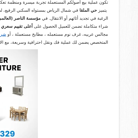
تكون عملية بيع أصولكم المستعملة تجربة ميسرة ومنظمة تعكس
يتميز
حي الملقا
في شمال الرياض بمستواه السكني الرفيع، لذا
الرغبة في تجديد أثاثهم أو الانتقال. في
مؤسسة الناصر (العالمي
شراء متكاملة تضمن للعميل الحصول على
أعلى تقييم سعري
ي
مجالس عربيه، غرف نوم مستعمله ، مطابخ مستعملة ، أو
شرا
المتخصص يضمن لك عملية فك ونقل احترافية وسريعة، مع الالتزا