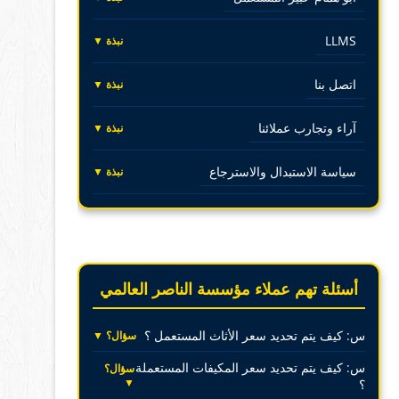
LLMS
نبذة ▼
اتصل بنا
نبذة ▼
آراء وتجارب عملائنا
نبذة ▼
سياسة الاستبدال والاسترجاع
نبذة ▼
أسئلة تهم عملاء مؤسسة الناصر العالمي
س: كيف يتم تحديد سعر الأثاث المستعمل ؟
سؤال؟ ▼
س: كيف يتم تحديد سعر المكيفات المستعملة
سؤال؟
▼
؟