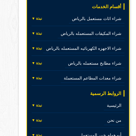
أقسام الخدمات
شراء اثاث مستعمل بالرياض
نبذة ▼
شراء المكيفات المستعمله بالرياض
نبذة ▼
شراء الاجهزه الكهربائيه المستعمله بالرياض
نبذة ▼
شراء مطابخ مستعمله بالرياض
نبذة ▼
شراء معدات المطاعم المستعملة
نبذة ▼
الروابط الرسمية
الرئيسية
نبذة ▼
من نحن
نبذة ▼
أبو همام خبير المستعمل
نبذة ▼