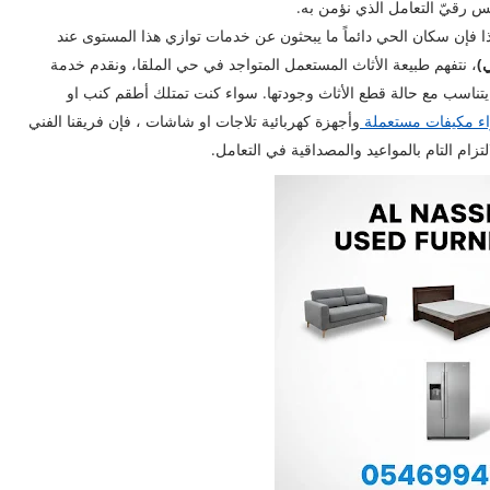
 رقيّ التعامل الذي نؤمن به.
 فإن سكان الحي دائماً ما يبحثون عن خدمات توازي هذا المستوى عند
)
، نتفهم طبيعة الأثاث المستعمل المتواجد في حي الملقا، ونقدم خدمة
تناسب مع حالة قطع الأثاث وجودتها. سواء كنت تمتلك أطقم كنب او
ء مكيفات مستعملة
وأجهزة كهربائية تلاجات او شاشات ، فإن فريقنا الفني
م التام بالمواعيد والمصداقية في التعامل.