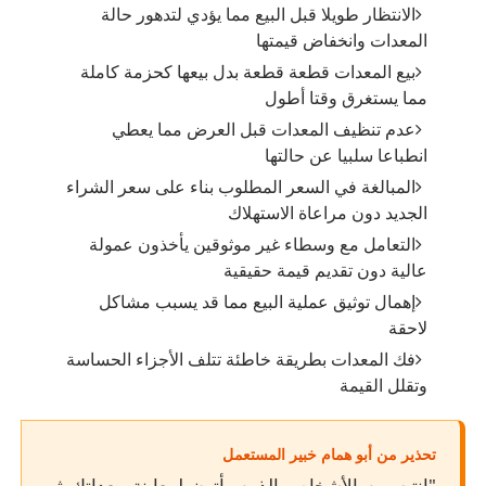
الانتظار طويلا قبل البيع مما يؤدي لتدهور حالة
المعدات وانخفاض قيمتها
بيع المعدات قطعة قطعة بدل بيعها كحزمة كاملة
مما يستغرق وقتا أطول
عدم تنظيف المعدات قبل العرض مما يعطي
انطباعا سلبيا عن حالتها
المبالغة في السعر المطلوب بناء على سعر الشراء
الجديد دون مراعاة الاستهلاك
التعامل مع وسطاء غير موثوقين يأخذون عمولة
عالية دون تقديم قيمة حقيقية
إهمال توثيق عملية البيع مما قد يسبب مشاكل
لاحقة
فك المعدات بطريقة خاطئة تتلف الأجزاء الحساسة
وتقلل القيمة
تحذير من أبو همام خبير المستعمل
"انتبه من الأشخاص الذين يأتون لمعاينة معداتك ثم