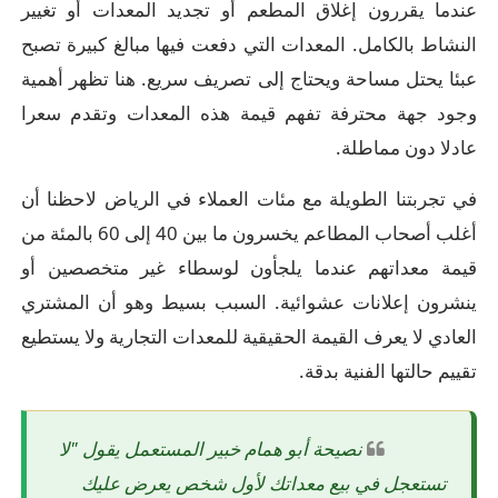
عندما يقررون إغلاق المطعم أو تجديد المعدات أو تغيير
النشاط بالكامل. المعدات التي دفعت فيها مبالغ كبيرة تصبح
عبئا يحتل مساحة ويحتاج إلى تصريف سريع. هنا تظهر أهمية
وجود جهة محترفة تفهم قيمة هذه المعدات وتقدم سعرا
عادلا دون مماطلة.
في تجربتنا الطويلة مع مئات العملاء في الرياض لاحظنا أن
أغلب أصحاب المطاعم يخسرون ما بين 40 إلى 60 بالمئة من
قيمة معداتهم عندما يلجأون لوسطاء غير متخصصين أو
ينشرون إعلانات عشوائية. السبب بسيط وهو أن المشتري
العادي لا يعرف القيمة الحقيقية للمعدات التجارية ولا يستطيع
تقييم حالتها الفنية بدقة.
نصيحة أبو همام خبير المستعمل يقول "لا
تستعجل في بيع معداتك لأول شخص يعرض عليك