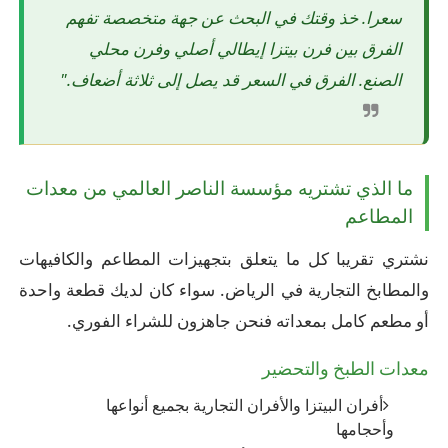
سعرا. خذ وقتك في البحث عن جهة متخصصة تفهم
الفرق بين فرن بيتزا إيطالي أصلي وفرن محلي
الصنع. الفرق في السعر قد يصل إلى ثلاثة أضعاف."
ما الذي تشتريه مؤسسة الناصر العالمي من معدات
المطاعم
نشتري تقريبا كل ما يتعلق بتجهيزات المطاعم والكافيهات
والمطابخ التجارية في الرياض. سواء كان لديك قطعة واحدة
أو مطعم كامل بمعداته فنحن جاهزون للشراء الفوري.
معدات الطبخ والتحضير
أفران البيتزا والأفران التجارية بجميع أنواعها
وأحجامها