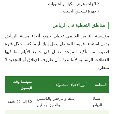
ثلاجات عرض الكيك والحلويات
أجهزة تسخين الحليب
مناطق التغطية في الرياض
مؤسسة الناصر العالمي تغطي جميع أنحاء مدينة الرياض
بدون استثناء. فريقنا المتنقل يصل إليك أينما كنت خلال فترة
قصيرة من تأكيد الموعد. نعمل في جميع الأيام بما فيها
العطلات الرسمية لأننا ندرك أن ظروف الإغلاق أو التجديد لا
تنتظر.
متوسط وقت
المنطقة
أبرز الأحياء المشمولة
الوصول
شمال
الملقا والنرجس والياسمين
30 إلى 60 دقيقة
الرياض
والعقيق وحطين