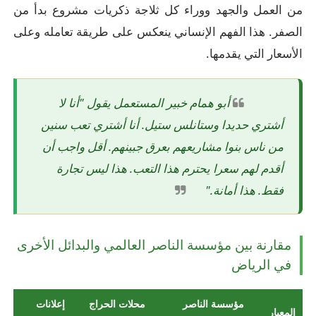
من العمل والجهد ووراء كل ثلاجة ذكريات مشروع بدأ من
الصفر. هذا الفهم الإنساني ينعكس على طريقة تعامله وعلى
الأسعار التي يقدمها.
أبو همام خبير المستعمل يقول "أنا لا
أشتري حديدا وستانلس ستيل. أنا أشتري تعب سنين
من ناس بنوا مشاريعهم بعرق جبينهم. أقل واجب أن
أقدم لهم سعرا يحترم هذا التعب. هذا ليس تجارة
فقط. هذا أمانة."
مقارنة بين مؤسسة الناصر العالمي والبدائل الأخرى
في الرياض
مؤسسة الناصر
محلات الحراج
إعلانات
المعيار