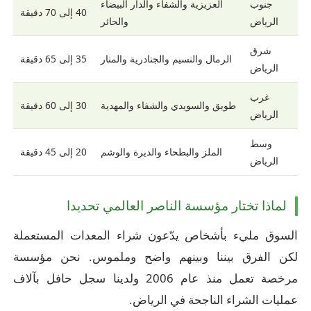
جنوب
العزيزية والشفاء والدار البيضاء
40 إلى 70 دقيقة
الرياض
والحائر
شرق
الرمال والنسيم والجنادرية والمنار
35 إلى 65 دقيقة
الرياض
غرب
طويق والسويدي والشفاء والمهدية
30 إلى 60 دقيقة
الرياض
وسط
الملز والبطحاء والديرة والوشم
20 إلى 45 دقيقة
الرياض
لماذا تختار مؤسسة الناصر العالمي تحديدا
السوق مليء بأشخاص يدّعون شراء المعدات المستعملة
لكن الفرق بيننا وبينهم واضح وملموس. نحن مؤسسة
مرخصة تعمل منذ عام 2006 ولدينا سجل حافل بآلاف
عمليات الشراء الناجحة في الرياض.