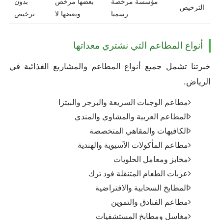
مؤسسة مرخصة
بعضها مرخص
بدون
الترخيص
رسميا
وبعضها لا
ترخيص
أنواع المطاعم التي نشتري معداتها
خبرتنا تشمل جميع أنواع المطاعم والمشاريع الغذائية في
الرياض.
مطاعم الوجبات السريعة والبرجر والبيتزا
المطاعم العربية والمشاوي والمندي
الكافيهات والمقاهي المتخصصة
مطاعم المأكولات الآسيوية والهندية
مخابز ومعامل الحلويات
عربات الطعام المتنقلة فود ترك
المطابخ السحابية والافتراضية
مطاعم الفنادق والتموين
مغاسل ومطابخ المستشفيات