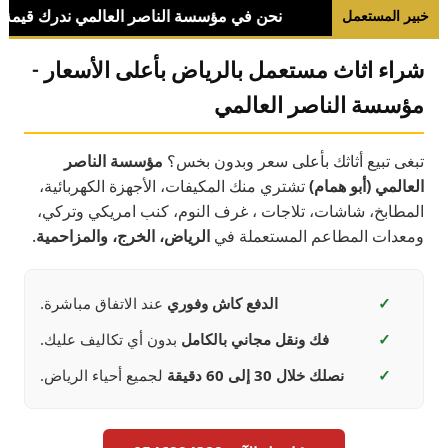
خبير المستعمل
شراء اثاث مستعمل بالرياض بأعلى الأسعار -
مؤسسة الناصر العالمي
تبغى تبيع أثاثك بأعلى سعر وبدون بخس؟
مؤسسة الناصر
العالمي (أبو همام)
تشتري منك المكيفات، الأجهزة الكهربائية،
المطابخ، شاشات، تلاجات ، غرف النوم، كنب امريكي وتركي،
ومعدات المطاعم المستعملة في
الرياض، الخرج، والمزاحمية
.
✓
الدفع كاش وفوري
عند الاتفاق مباشرة.
✓
فك ونقل مجاني بالكامل
بدون أي تكاليف عليك.
✓
نصلك خلال 30 إلى 60 دقيقة
لجميع أحياء الرياض.