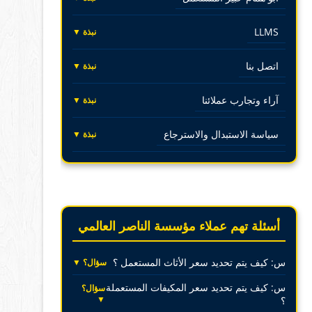
LLMS
نبذة ▼
اتصل بنا
نبذة ▼
آراء وتجارب عملائنا
نبذة ▼
سياسة الاستبدال والاسترجاع
نبذة ▼
أسئلة تهم عملاء مؤسسة الناصر العالمي
س: كيف يتم تحديد سعر الأثاث المستعمل ؟
سؤال؟ ▼
س: كيف يتم تحديد سعر المكيفات المستعملة
سؤال؟
▼
؟