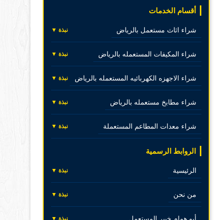
أقسام الخدمات
شراء اثاث مستعمل بالرياض
نبذة ▼
شراء المكيفات المستعمله بالرياض
نبذة ▼
شراء الاجهزه الكهربائيه المستعمله بالرياض
نبذة ▼
شراء مطابخ مستعمله بالرياض
نبذة ▼
شراء معدات المطاعم المستعملة
نبذة ▼
الروابط الرسمية
الرئيسية
نبذة ▼
من نحن
نبذة ▼
أبو همام خبير المستعمل
نبذة ▼