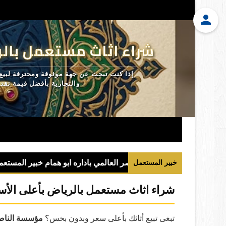
شراء اثاث مستعمل بالر
إذا كنت تبحث عن جهة موثوقة ومحترفة لبيع
والتجارية بأفضل قيمة تق
خبير المستعمل
شراء اثاث مستعمل بالرياض بأعلى الأس
تبغى تبيع أثاثك بأعلى سعر وبدون بخس؟
مؤسسة الناصر 