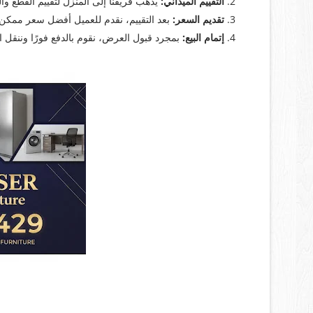
التقييم الميداني:
يذهب فريقنا إلى المنزل لتقييم القطع والت
تقديم السعر:
بعد التقييم، نقدم للعميل أفضل سعر ممكن و
إتمام البيع:
بمجرد قبول العرض، نقوم بالدفع فورًا وننقل ا