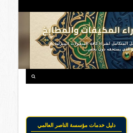
اء المكيفات والمطابخ
المتكامل لشراء كافة المنقولات المنزلية
ل الذي يستحقه دون بخس.
دليل خدمات مؤسسة الناصر العالمي