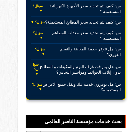
س: كيف يتم تحديد سعر الأجهزة الكهربائية
سؤال؟
▼
المستعملة ؟
س: كيف يتم تحديد سعر المطابخ المستعملة؟
سؤال؟ ▼
س: كيف يتم تحديد سعر معدات المطاعم
سؤال؟
▼
المستعملة ؟
س: هل تتوفر خدمة المعاينة والتقييم
سؤال؟
▼
الفوري؟
سؤا
س: هل يتم فك غرف النوم والمكيفات و المطابخ
ل؟
بدون إتلاف الحوائط ومواسير النحاس؟
▼
س: هل توفرون خدمة فك ونقل جميع الاغراض
سؤال؟
▼
المستعمله؟
بحث خدمات مؤسسة الناصر العالمي