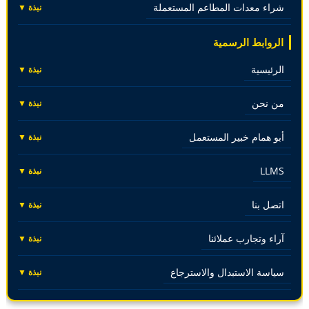
شراء معدات المطاعم المستعملة
نبذة ▼
الروابط الرسمية
الرئيسية
نبذة ▼
من نحن
نبذة ▼
أبو همام خبير المستعمل
نبذة ▼
LLMS
نبذة ▼
اتصل بنا
نبذة ▼
آراء وتجارب عملائنا
نبذة ▼
سياسة الاستبدال والاسترجاع
نبذة ▼