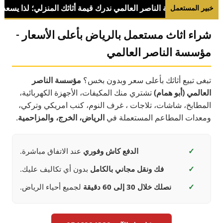
خبير المستعمل
شراء اثاث مستعمل بالرياض بأعلى الأسعار -
مؤسسة الناصر العالمي
تبغى تبيع أثاثك بأعلى سعر وبدون بخس؟
مؤسسة الناصر
العالمي (أبو همام)
تشتري منك المكيفات، الأجهزة الكهربائية،
المطابخ، شاشات، تلاجات ، غرف النوم، كنب امريكي وتركي،
ومعدات المطاعم المستعملة في
الرياض، الخرج، والمزاحمية
.
✓
الدفع كاش وفوري
عند الاتفاق مباشرة.
✓
فك ونقل مجاني بالكامل
بدون أي تكاليف عليك.
✓
نصلك خلال 30 إلى 60 دقيقة
لجميع أحياء الرياض.