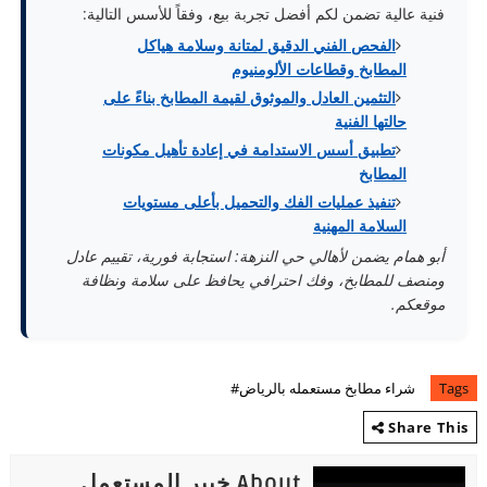
فنية عالية تضمن لكم أفضل تجربة بيع، وفقاً للأسس التالية:
الفحص الفني الدقيق لمتانة وسلامة هياكل
المطابخ وقطاعات الألومنيوم
التثمين العادل والموثوق لقيمة المطابخ بناءً على
حالتها الفنية
تطبيق أسس الاستدامة في إعادة تأهيل مكونات
المطابخ
تنفيذ عمليات الفك والتحميل بأعلى مستويات
السلامة المهنية
أبو همام يضمن لأهالي حي النزهة: استجابة فورية، تقييم عادل
ومنصف للمطابخ، وفك احترافي يحافظ على سلامة ونظافة
موقعكم.
Tags
شراء مطابخ مستعمله بالرياض#
Share This
About خبير المستعمل