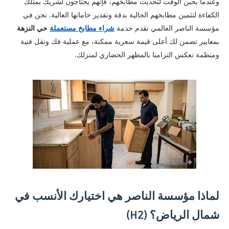
وعندما يحين الوقت لتحديث مطابخهم، فإنهم يحتاجون لشريك يمتلك
الكفاءة لتثمين مطابخهم الحالية بدقة وتقدير خاماتها العالية. نحن في
مؤسسة الناصر العالمي نقدم خدمة
شراء مطابخ مستعملة
حي النزهة
بمعايير تضمن لك أعلى قيمة سعرية ممكنة، مع عملية فك ونقل فنية
ومنظمة تعكس التزامنا بالمظهر الحضاري لمنزلك.
لماذا مؤسسة الناصر هي اختيارك الأنسب في
شمال الرياض؟ (H2)