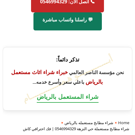
📞 اتصل الآن: 0546994329
💬 راسلنا واتساب مباشرة
أبــــــــــــــو هـمــــــــــــــام
تذكر دائماً:
خبراء شراء اثاث مستعمل
نحن مؤسسة الناصر العالمي
بالرياض
باعلي سعر وأسرع خدمه...
شراء المستعمل بالرياض
Home
شراء مطابخ مستعمله بالرياض
شراء مطابخ مستعملة حي النزهة 0546994329 | فك احترافي كاش