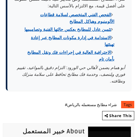
على أفضل قيمة، مع الالتزام بالأسس التالية:
الفحص الفني المتخصص لسلامة قطاعات
الألومنيوم وهياكل المطابخ
تثمين عادل للمطابخ يعكس حالتها الفنية وتصاميمها
الاستدامة في إدارة مكونات المطابخ عبر إعادة
تهيئتها
الاحترافية العالية في إجراءات فك ونقل المطابخ
بأمان تام
أبو همام يضمن لأهالي حي الورود: التزام دقيق بالمواعيد، تقييم
فوري ومُنصف، وخدمة فك مطابخ تحافظ على سلامة منزلك
ونظافته.
Tags
شراء مطابخ مستعمله بالرياض#
Share This
About خبير المستعمل