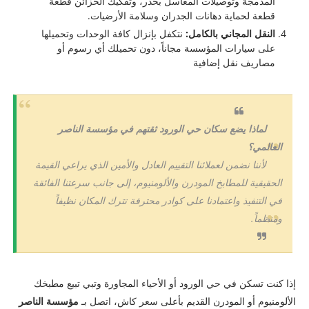
المدمجة وتوصيلات المغاسل بحذر، وتفكيك الخزائن قطعة
قطعة لحماية دهانات الجدران وسلامة الأرضيات.
النقل المجاني بالكامل:
نتكفل بإنزال كافة الوحدات وتحميلها
على سيارات المؤسسة مجاناً، دون تحميلك أي رسوم أو
مصاريف نقل إضافية
لماذا يضع سكان حي الورود ثقتهم في مؤسسة الناصر
العالمي؟
لأننا نضمن لعملائنا التقييم العادل والأمين الذي يراعي القيمة
الحقيقية للمطابخ المودرن والألومنيوم، إلى جانب سرعتنا الفائقة
في التنفيذ واعتمادنا على كوادر محترفة تترك المكان نظيفاً
ومنظماً.
​إذا كنت تسكن في حي الورود أو الأحياء المجاورة وتبي تبيع مطبخك
الألومنيوم أو المودرن القديم بأعلى سعر كاش، اتصل بـ
مؤسسة الناصر