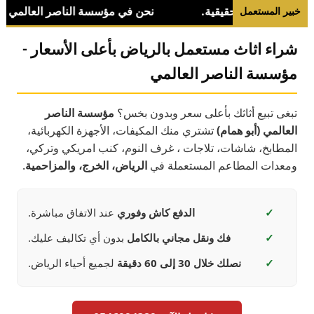
خبير المستعمل
شراء اثاث مستعمل بالرياض بأعلى الأسعار -
مؤسسة الناصر العالمي
تبغى تبيع أثاثك بأعلى سعر وبدون بخس؟
مؤسسة الناصر
العالمي (أبو همام)
تشتري منك المكيفات، الأجهزة الكهربائية،
المطابخ، شاشات، تلاجات ، غرف النوم، كنب امريكي وتركي،
ومعدات المطاعم المستعملة في
الرياض، الخرج، والمزاحمية
.
✓
الدفع كاش وفوري
عند الاتفاق مباشرة.
✓
فك ونقل مجاني بالكامل
بدون أي تكاليف عليك.
✓
نصلك خلال 30 إلى 60 دقيقة
لجميع أحياء الرياض.