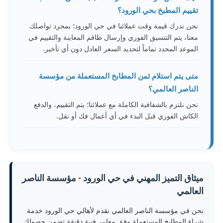
تقييم المطبخ بحي الورود؟
نحن ندرك قيمة وقت عملائنا في حي الورود؛ بمجرد تواصلك
معنا، يتم التنسيق الفوري وإرسال طاقم المعاينة والتقييم في
الموعد المحدد تماماً لتحديد السعر العادل دون أي تأخير.
متى يتم استلام ثمن المطابخ المستعملة من مؤسسة
الناصر العالمي؟
نحن نلتزم بالشفافية الكاملة مع عملائنا؛ يتم التقييم، والدفع
الكاش الفوري قبل البدء في أي أعمال فك أو نقل.
ميثاق التميز المهني في حي الورود - مؤسسة الناصر
العالمي
نحن في مؤسسة الناصر العالمي نقدم لأهالي حي الورود خدمة
شراء المطابخ المستعملة وفق معايير فنية دقيقة تضمن حصولك