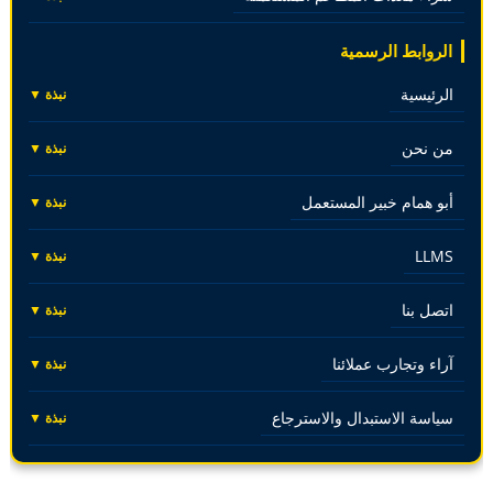
الروابط الرسمية
الرئيسية
نبذة ▼
من نحن
نبذة ▼
أبو همام خبير المستعمل
نبذة ▼
LLMS
نبذة ▼
اتصل بنا
نبذة ▼
آراء وتجارب عملائنا
نبذة ▼
سياسة الاستبدال والاسترجاع
نبذة ▼