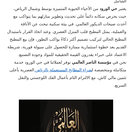
الشامل
يعتبر
حي الورود
من الأحياء الحيوية المتميزة بوسط وشمال الرياض،
حيث يحرص سكانه دائماً على تحديث وتطوير منازلهم بما يتواكب مع
أحدث صيحات الديكور العالمي. في بيئة سكنية تبحث عن الأناقة
والعملية، يمثل المطبخ قلب المنزل العصري. وعند اتخاذ القرار باستبدال
المطبخ الحالي لتركيب تصميم أكثر ذكاءً يواكب التطور، فإن بيع المطبخ
القديم يعد خطوة استثمارية ممتازة للحصول على سيولة فورية، شريطة
الاعتماد على خبراء يقدرون القيمة الحقيقية للمواد وجودة التصنيع.
​نحن في
مؤسسة الناصر العالمي
نوفر لعملائنا في حي الورود خدمة
متكاملة ومتخصصة ل
شراء المطابخ المستعملة بالرياض
العصرية بأعلى
تثمين مالي كاش، مع الالتزام التام بأعمال الفك اللوجستي والنقل
السريع.