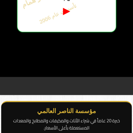
ت
6
▶
أ
س
س
ت
ع
ا
م
2
0
0
مؤسسة الناصر العالمي
خبرة 20 عاماً في شراء الأثاث والمكيفات والمطابخ والمعدات
المستعملة بأعلى الأسعار.