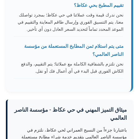
تقييم المطبخ بحي عكاظ؟
نحن ندرك قيمة وقت عملائنا في حي عكاظ؛ بمجرد تواصلك
معنا، يتم التنسيق الفوري وإرسال طاقم المعاينة والتقييم في
الموعد المحدد تماماً لتحديد السعر العادل دون أي تأخير.
متى يتم استلام ثمن المطابخ المستعملة من مؤسسة
الناصر العالمي؟
نحن نلتزم بالشفافية الكاملة مع عملائنا؛ يتم التقييم، والدفع
الكاش الفوري قبل البدء في أي أعمال فك أو نقل.
ميثاق التميز المهني في حي عكاظ - مؤسسة الناصر
العالمي
باعتبارنا جزءاً من النسيج العمراني لحي عكاظ، نلتزم في
مؤسسة الناصر العالمي بتقديم خدمة شراء مطابخ مستعملة