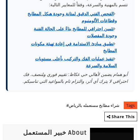
تتسم بالمهنية والسرعة، وفقاً للمعايير التالية:
الفحص الفني الدقيق لمتانة وجودة هيكل المطابخ
وقطاعات الألومنيوم
تثمين احترافي للمطابخ بناءً على الحالة الفنية
وجودة المفصلات
تطبيق مبادئ الاستدامة في إعادة تهيئة مكونات
المطابخ
تنفيذ عمليات الفك والتركيب بأعلى مستويات
السلامة والسرعة
أبو همام يضمن لأهالي حي عكاظ: تقييم فوري ومُنصف، فك
احترافي لا يترك أي أثر، والتزام تام بالمواعيد التي تناسبكم.
Tags
شراء مطابخ مستعمله بالرياض#
Share This
About خبير المستعمل