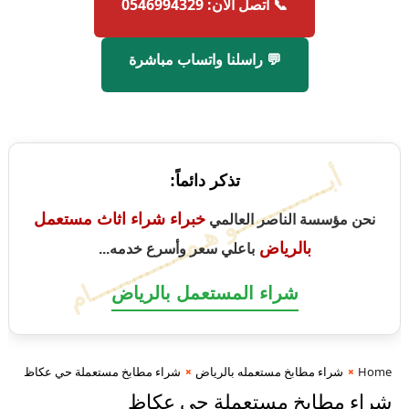
📞 اتصل الآن: 0546994329
💬 راسلنا واتساب مباشرة
أبــــــــــــــو هـمــــــــــــــام
تذكر دائماً:
خبراء شراء اثاث مستعمل
نحن مؤسسة الناصر العالمي
بالرياض
باعلي سعر وأسرع خدمه...
شراء المستعمل بالرياض
Home
شراء مطابخ مستعمله بالرياض
شراء مطابخ مستعملة حي عكاظ
شراء مطابخ مستعملة حي عكاظ