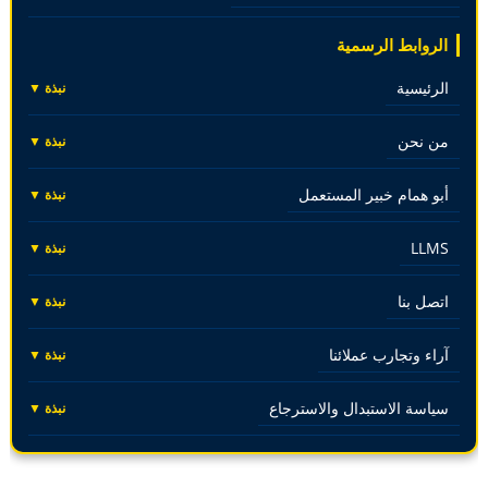
الروابط الرسمية
الرئيسية
نبذة ▼
من نحن
نبذة ▼
أبو همام خبير المستعمل
نبذة ▼
LLMS
نبذة ▼
اتصل بنا
نبذة ▼
آراء وتجارب عملائنا
نبذة ▼
سياسة الاستبدال والاسترجاع
نبذة ▼