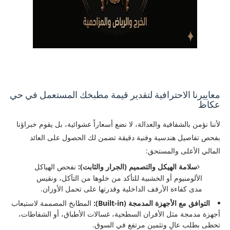
معاييرنا الاحترافية لتقدير قيمة مطبخك المستعمل في حي
عكاظ
​لأننا نؤمن بالشفافية والعدالة، لا نضع أسعاراً عشوائية، بل يقوم خبراؤنا
بفحص تفاصيل هندسية وفنية دقيقة تضمن لك الحصول على العائد
المالي الأعلى والمستحق:
سلامة الهيكل والتصميم (الجرار والثابت):
نفحص الهياكل
الألومنيوم أو الخشبية للتأكد من خلوها من التآكل، ونقيس
مدى كفاءة الأرفف الداخلية وقدرتها على تحمل الأوزان.
التوافق مع الأجهزة المدمجة (Built-in):
المطابخ المصممة لاستيعاب
أجهزة مدمجة مثل الأفران السطحية، غسالات الأطباق، أو الشفاطات،
تحظى بطلب عالٍ وتثمين مرتفع في السوق.