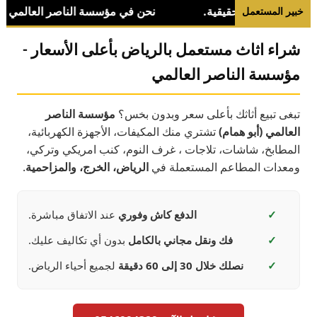
خبير المستعمل
شراء اثاث مستعمل بالرياض بأعلى الأسعار -
مؤسسة الناصر العالمي
تبغى تبيع أثاثك بأعلى سعر وبدون بخس؟
مؤسسة الناصر
العالمي (أبو همام)
تشتري منك المكيفات، الأجهزة الكهربائية،
المطابخ، شاشات، تلاجات ، غرف النوم، كنب امريكي وتركي،
ومعدات المطاعم المستعملة في
الرياض، الخرج، والمزاحمية
.
✓
الدفع كاش وفوري
عند الاتفاق مباشرة.
✓
فك ونقل مجاني بالكامل
بدون أي تكاليف عليك.
✓
نصلك خلال 30 إلى 60 دقيقة
لجميع أحياء الرياض.