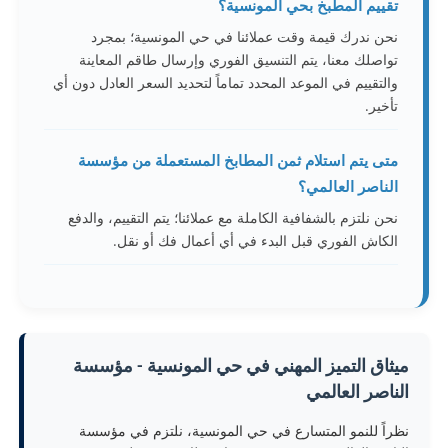
تقييم المطبخ بحي المونسية؟
نحن ندرك قيمة وقت عملائنا في حي المونسية؛ بمجرد
تواصلك معنا، يتم التنسيق الفوري وإرسال طاقم المعاينة
والتقييم في الموعد المحدد تماماً لتحديد السعر العادل دون أي
تأخير.
متى يتم استلام ثمن المطابخ المستعملة من مؤسسة
الناصر العالمي؟
نحن نلتزم بالشفافية الكاملة مع عملائنا؛ يتم التقييم، والدفع
الكاش الفوري قبل البدء في أي أعمال فك أو نقل.
ميثاق التميز المهني في حي المونسية - مؤسسة
الناصر العالمي
نظراً للنمو المتسارع في حي المونسية، نلتزم في مؤسسة