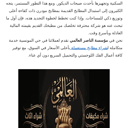
السكنية وتجهيزها بأحدث صيحات الديكور. ومع هذا التطور المستمر، يتجه
الكثيرون إلى استبدال المطابخ القديمة بمطابخ مودرن ذات كفاءة أعلى
وتوزيع ذكي للمساحات. وإذا كنت تخطط لخطوة التجديد هذه، فإن أول ما
تبحث عنه هو شركة محترفة تخلصك من مطبخك القديم بقيمته المالية
العادلة وبأسرع وقت.
​نحن في
مؤسسة الناصر العالمي
نقدم لعملائنا في حي المونسية خدمة
متكاملة ل
شراء مطابخ مستعملة
بأعلى الأسعار في السوق، مع توفير
كافة أعمال الفك اللوجستي والتحميل السريع دون أي عناء.