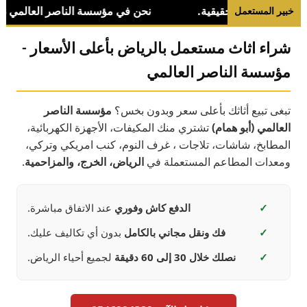
خبير المستعمل
شراء اثاث مستعمل بالرياض بأعلى الأسعار -
مؤسسة الناصر العالمي
تبغى تبيع أثاثك بأعلى سعر وبدون بخس؟
مؤسسة الناصر
العالمي (أبو همام)
تشتري منك المكيفات، الأجهزة الكهربائية،
المطابخ، شاشات، تلاجات ، غرف النوم، كنب امريكي وتركي،
ومعدات المطاعم المستعملة في
الرياض، الخرج، والمزاحمية
.
✓
الدفع كاش وفوري
عند الاتفاق مباشرة.
✓
فك ونقل مجاني بالكامل
بدون أي تكاليف عليك.
✓
نصلك خلال 30 إلى 60 دقيقة
لجميع أحياء الرياض.