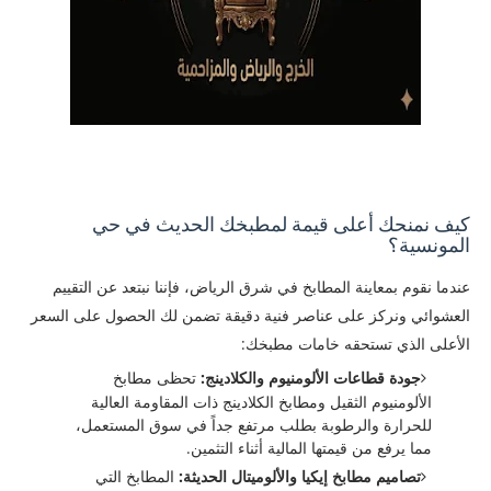
كيف نمنحك أعلى قيمة لمطبخك الحديث في حي
المونسية؟
​عندما نقوم بمعاينة المطابخ في شرق الرياض، فإننا نبتعد عن التقييم
العشوائي ونركز على عناصر فنية دقيقة تضمن لك الحصول على السعر
الأعلى الذي تستحقه خامات مطبخك:
جودة قطاعات الألومنيوم والكلادينج:
تحظى مطابخ
الألومنيوم الثقيل ومطابخ الكلادينج ذات المقاومة العالية
للحرارة والرطوبة بطلب مرتفع جداً في سوق المستعمل،
مما يرفع من قيمتها المالية أثناء التثمين.
تصاميم مطابخ إيكيا والألوميتال الحديثة:
المطابخ التي