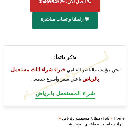
📞 اتصل الآن: 0546994329
💬 راسلنا واتساب مباشرة
أبــــــــــــــو هـمــــــــــــــام
تذكر دائماً:
خبراء شراء اثاث مستعمل
نحن مؤسسة الناصر العالمي
بالرياض
باعلي سعر وأسرع خدمه...
شراء المستعمل بالرياض
Home
شراء مطابخ مستعمله بالرياض
شراء مطابخ مستعملة حي المونسية