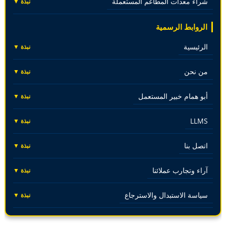
شراء معدات المطاعم المستعملة
نبذة ▼
الروابط الرسمية
الرئيسية
نبذة ▼
من نحن
نبذة ▼
أبو همام خبير المستعمل
نبذة ▼
LLMS
نبذة ▼
اتصل بنا
نبذة ▼
آراء وتجارب عملائنا
نبذة ▼
سياسة الاستبدال والاسترجاع
نبذة ▼