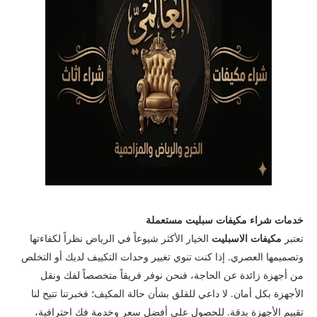
خدمات شراء مكيفات سبليت مستعملة
​تعتبر
مكيفات الاسبليت
الخيار الأكثر شيوعاً في الرياض نظراً لكفاءتها
وتصميمها العصري. إذا كنت تنوي تغيير وحدات التكييف لديك أو التخلص
من أجهزة زائدة عن الحاجة، فنحن نوفر فريقاً متخصصاً لفك ونقل
الأجهزة بكل أمان. لا داعي للقلق بشأن حالة المكيف؛ فخبرتنا تتيح لنا
تقييم الأجهزة بدقة. للحصول على أفضل سعر وخدمة فك احترافية،