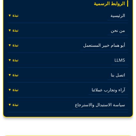
الروابط الرسمية
الرئيسية
نبذة ▼
من نحن
نبذة ▼
أبو همام خبير المستعمل
نبذة ▼
LLMS
نبذة ▼
اتصل بنا
نبذة ▼
آراء وتجارب عملائنا
نبذة ▼
سياسة الاستبدال والاسترجاع
نبذة ▼