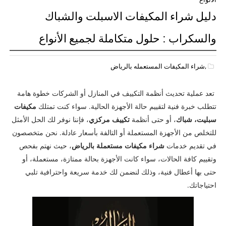
دليل شراء المكيفات الاسبلت والشباك
والسكراب : حلول متكاملة لجميع الأنواع
,شراء المكيفات المستعمله بالرياض
تعد عملية تحديث أنظمة التكييف في المنازل أو الشركات خطوة هامة
تتطلب خبرة فنية لتقييم حالة الأجهزة الحالية. سواء كنت تمتلك
مكيفات
سبليت، شباك
، أو حتى أنظمة
تكييف مركزي
، فإننا نوفر لك الحل الأمثل
للتخلص من الأجهزة المستعملة أو التالفة بأسعار عادلة. نحن متخصصون
في تقديم خدمات
شراء مكيفات مستعملة بالرياض
، حيث نهتم بفحص
وتقييم كافة الحالات، سواء كانت الأجهزة بحالة ممتازة، مستعملة، أو
حتى بها أعطال فنية، وذلك لنضمن لك خدمة سريعة واحترافية تلبي
احتياجاتك.