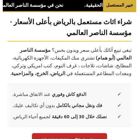
خبير المستعمل
شراء اثاث مستعمل بالرياض بأعلى الأسعار -
مؤسسة الناصر العالمي
تبغى تبيع أثاثك بأعلى سعر وبدون بخس؟
مؤسسة الناصر
العالمي (أبو همام)
تشتري منك المكيفات، الأجهزة الكهربائية،
المطابخ، شاشات، تلاجات ، غرف النوم، كنب امريكي وتركي،
ومعدات المطاعم المستعملة في
الرياض، الخرج، والمزاحمية
.
✓
الدفع كاش وفوري
عند الاتفاق مباشرة.
✓
فك ونقل مجاني بالكامل
بدون أي تكاليف عليك.
✓
نصلك خلال 30 إلى 60 دقيقة
لجميع أحياء الرياض.