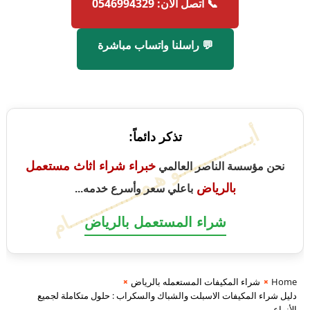
📞 اتصل الآن: 0546994329
💬 راسلنا واتساب مباشرة
أبــــــــــــــو هـمــــــــــــــام
تذكر دائماً:
خبراء شراء اثاث مستعمل
نحن مؤسسة الناصر العالمي
بالرياض
باعلي سعر وأسرع خدمه...
شراء المستعمل بالرياض
Home
شراء المكيفات المستعمله بالرياض
دليل شراء المكيفات الاسبلت والشباك والسكراب : حلول متكاملة لجميع
الأنواع