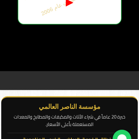
ت
6
▶
أ
س
س
ت
ع
ا
م
2
0
0
مؤسسة الناصر العالمي
خبرة 20 عاماً في شراء الأثاث والمكيفات والمطابخ والمعدات
المستعملة بأعلى الأسعار.