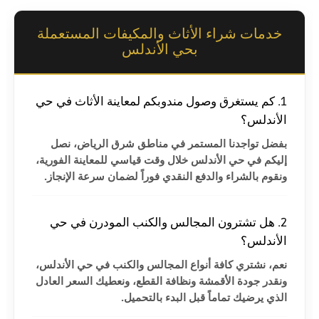
خدمات شراء الأثاث والمكيفات المستعملة
بحي الأندلس
1. كم يستغرق وصول مندوبكم لمعاينة الأثاث في حي
الأندلس؟
بفضل تواجدنا المستمر في مناطق شرق الرياض، نصل
إليكم في حي الأندلس خلال وقت قياسي للمعاينة الفورية،
ونقوم بالشراء والدفع النقدي فوراً لضمان سرعة الإنجاز.
2. هل تشترون المجالس والكنب المودرن في حي
الأندلس؟
نعم، نشتري كافة أنواع المجالس والكنب في حي الأندلس،
ونقدر جودة الأقمشة ونظافة القطع، ونعطيك السعر العادل
الذي يرضيك تماماً قبل البدء بالتحميل.