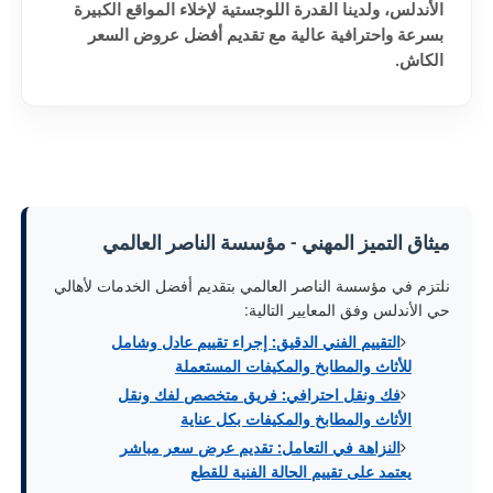
الأندلس، ولدينا القدرة اللوجستية لإخلاء المواقع الكبيرة
بسرعة واحترافية عالية مع تقديم أفضل عروض السعر
الكاش.
ميثاق التميز المهني - مؤسسة الناصر العالمي
نلتزم في مؤسسة الناصر العالمي بتقديم أفضل الخدمات لأهالي
حي الأندلس وفق المعايير التالية:
التقييم الفني الدقيق: إجراء تقييم عادل وشامل
للأثاث والمطابخ والمكيفات المستعملة
فك ونقل احترافي: فريق متخصص لفك ونقل
الأثاث والمطابخ والمكيفات بكل عناية
النزاهة في التعامل: تقديم عرض سعر مباشر
يعتمد على تقييم الحالة الفنية للقطع