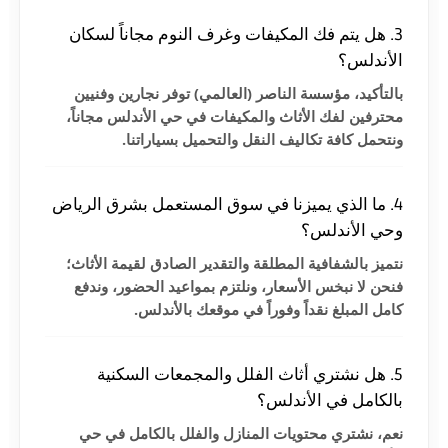
3. هل يتم فك المكيفات وغرف النوم مجاناً لسكان
الأندلس؟
بالتأكيد، مؤسسة الناصر (العالمي) توفر نجارين وفنيين
محترفين لفك الأثاث والمكيفات في حي الأندلس مجاناً،
ونتحمل كافة تكاليف النقل والتحميل بسياراتنا.
4. ما الذي يميزنا في سوق المستعمل بشرق الرياض
وحي الأندلس؟
نتميز بالشفافية المطلقة والتقدير الصادق لقيمة الأثاث؛
فنحن لا نبخس الأسعار، ونلتزم بمواعيد الحضور، وندفع
كامل المبلغ نقداً وفوراً في موقعك بالأندلس.
5. هل نشتري أثاث الفلل والمجمعات السكنية
بالكامل في الأندلس؟
نعم، نشتري محتويات المنازل والفلل بالكامل في حي