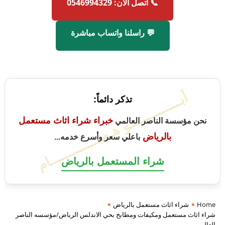
📞 اتصل الآن: 0546994329
💬 راسلنا واتساب مباشرة
أبــــــــــــــو هـمــــــــــــــام
تذكر دائماً:
خبراء شراء اثاث مستعمل
نحن مؤسسة الناصر العالمي
بالرياض
باعلي سعر وأسرع خدمه...
شراء المستعمل بالرياض
Home
شراء اثاث مستعمل بالرياض
شراء اثاث مستعمل ومكيفات ومطابخ بحي الاندلس الرياض/مؤسسه الناصر
العالمي