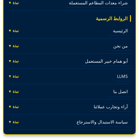
شراء معدات المطاعم المستعملة
نبذة ▼
الروابط الرسمية
الرئيسية
نبذة ▼
من نحن
نبذة ▼
أبو همام خبير المستعمل
نبذة ▼
LLMS
نبذة ▼
اتصل بنا
نبذة ▼
آراء وتجارب عملائنا
نبذة ▼
سياسة الاستبدال والاسترجاع
نبذة ▼