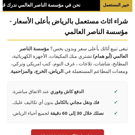
خبير المستعمل
شراء اثاث مستعمل بالرياض بأعلى الأسعار -
مؤسسة الناصر العالمي
تبغى تبيع أثاثك بأعلى سعر وبدون بخس؟
مؤسسة الناصر
العالمي (أبو همام)
تشتري منك المكيفات، الأجهزة الكهربائية،
المطابخ، شاشات، تلاجات ، غرف النوم، كنب امريكي وتركي،
ومعدات المطاعم المستعملة في
الرياض، الخرج، والمزاحمية
.
✓
الدفع كاش وفوري
عند الاتفاق مباشرة.
✓
فك ونقل مجاني بالكامل
بدون أي تكاليف عليك.
✓
نصلك خلال 30 إلى 60 دقيقة
لجميع أحياء الرياض.