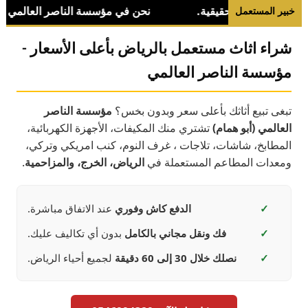
خبير المستعمل
شراء اثاث مستعمل بالرياض بأعلى الأسعار -
مؤسسة الناصر العالمي
تبغى تبيع أثاثك بأعلى سعر وبدون بخس؟
مؤسسة الناصر
العالمي (أبو همام)
تشتري منك المكيفات، الأجهزة الكهربائية،
المطابخ، شاشات، تلاجات ، غرف النوم، كنب امريكي وتركي،
ومعدات المطاعم المستعملة في
الرياض، الخرج، والمزاحمية
.
✓
الدفع كاش وفوري
عند الاتفاق مباشرة.
✓
فك ونقل مجاني بالكامل
بدون أي تكاليف عليك.
✓
نصلك خلال 30 إلى 60 دقيقة
لجميع أحياء الرياض.