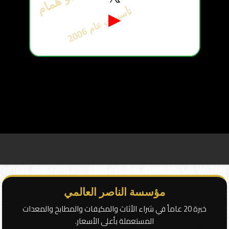
ت
6
▶
أ
س
س
ت
ع
ا
م
2
0
0
مؤسسة الناصر العالمي
خبرة 20 عاماً في شراء الأثاث والمكيفات والمطابخ والمعدات
المستعملة بأعلى الأسعار.