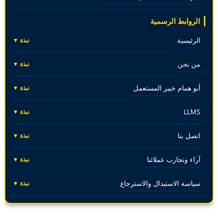
الروابط الرسمية
الرئيسية
نبذة ▼
من نحن
نبذة ▼
أبو همام خبير المستعمل
نبذة ▼
LLMS
نبذة ▼
اتصل بنا
نبذة ▼
آراء وتجارب عملائنا
نبذة ▼
سياسة الاستبدال والاسترجاع
نبذة ▼