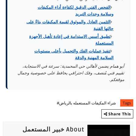
الفحص الفني الدقيق لكفاءة أداء المكيفات
وسلامة وحدات التبريد
التثمين العادل والموثوق لقيمة المكيفات بناءً على
حالتها الفنية
تطبيق أسس الاستدامة في إعادة تأهيل الأجهزة
المستعملة
تنفيذ عمليات الفك والتحميل بأعلى مستويات
السلامة المهنية والدقة
أبو همام يضمن لأهالي حي المحمدية: سرعة في الاستجابة،
تقييم فني مُنصف، وفك احترافي يحافظ على خصوصية وجمال
موقعكم.
Tags
شراء المكيفات المستعمله بالرياض#
Share This
About خبير المستعمل