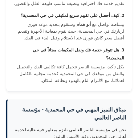
تقديم خدمة فك احترافية ونظيفة تناسب طبيعة الفلل والقصور.
2. كيف أحصل على تقييم سريع لمكيفي في حي المحمدية؟
ببساطة تواصل مع
أبو همام
وسنقوم بتحديد موعد فوري
لزيارتك في حي المحمدية، حيث نقوم بمعاينة الأجهزة وتقديم
أفضل سعر
كاش
فوري عند الاستلام وقبل البدء في الفك.
3. هل تتوفر خدمة فك ونقل المكيفات مجاناً في حي
المحمدية؟
بكل تأكيد، مؤسسة الناصر تتحمل كافة تكاليف الفك والتحميل
والنقل من موقعك في حي المحمدية كخدمة مجانية بالكامل
لعملائنا، مع الالتزام التام بالهدوء ونظافة المكان.
ميثاق التميز المهني في حي المحمدية - مؤسسة
الناصر العالمي
نحن في مؤسسة الناصر العالمي نلتزم بمعايير فنية عالية لخدمة
أهالي حي المحمدية، وفق الأسس التالية: