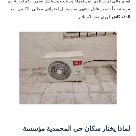
تقييم مالي لمكيفاتكم المستعملة (سبليت وشباك). نضمن لكم تجربة بيع
مريحة تبدأ بتقدير عادل وتنتهي بفك ونقل احترافي مجاني بالكامل، مع
الدفع
كاش
فوري عند الاستلام.
لماذا يختار سكان حي المحمدية مؤسسة