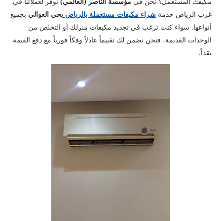
مكيفك المستعمل؟ نحن في
مؤسسة الناصر (العالمي)
نوفر لعملائنا في
غرب الرياض خدمة
شراء مكيفات مستعملة بالرياض
بحي العوالي
بجميع
أنواعها. سواء كنت ترغب في تجديد مكيفات منزلك أو التخلص من
الوحدات القديمة، فنحن نضمن لك تقييماً عادلاً وفكاً فورياً مع دفع القيمة
نقداً.