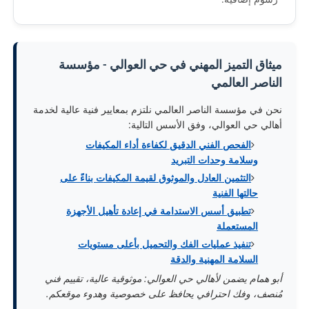
ميثاق التميز المهني في حي العوالي - مؤسسة
الناصر العالمي
نحن في مؤسسة الناصر العالمي نلتزم بمعايير فنية عالية لخدمة
أهالي حي العوالي، وفق الأسس التالية:
الفحص الفني الدقيق لكفاءة أداء المكيفات
وسلامة وحدات التبريد
التثمين العادل والموثوق لقيمة المكيفات بناءً على
حالتها الفنية
تطبيق أسس الاستدامة في إعادة تأهيل الأجهزة
المستعملة
تنفيذ عمليات الفك والتحميل بأعلى مستويات
السلامة المهنية والدقة
أبو همام يضمن لأهالي حي العوالي: موثوقية عالية، تقييم فني
مُنصف، وفك احترافي يحافظ على خصوصية وهدوء موقعكم.