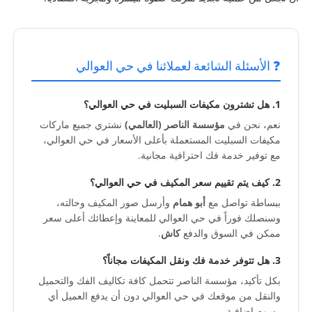
❓ الأسئلة الشائعة لعملائنا في حي العوالي
1. هل تشترون مكيفات السبليت في حي العوالي؟
نعم، نحن في
مؤسسة الناصر (العالمي)
نشتري جميع ماركات
مكيفات السبليت المستعملة بأعلى الأسعار في حي العوالي،
مع توفير خدمة فك احترافية مجانية.
2. كيف يتم تقييم سعر المكيف في حي العوالي؟
ببساطة تواصل مع
أبو همام
وأرسل صور المكيف وحالته،
وسنصلك فوراً في حي العوالي للمعاينة وإعطائك أعلى سعر
ممكن في السوق والدفع
كاش
.
3. هل تتوفر خدمة فك ونقل المكيفات مجاناً؟
بكل تأكيد، مؤسسة الناصر تتحمل كافة تكاليف الفك والتحميل
والنقل من موقعك في حي العوالي دون أن يدفع العميل أي
رسوم إضافية.