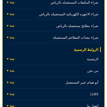
شراء المكيفات المستعمله بالرياض
نبذة ▼
شراء الاجهزه الكهربائيه المستعمله بالرياض
نبذة ▼
شراء مطابخ مستعمله بالرياض
نبذة ▼
شراء معدات المطاعم المستعملة
نبذة ▼
الروابط الرسمية
الرئيسية
نبذة ▼
من نحن
نبذة ▼
أبو همام خبير المستعمل
نبذة ▼
LLMS
نبذة ▼
اتصل بنا
نبذة ▼