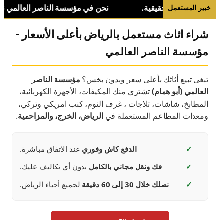
خبير المستعمل
شراء اثاث مستعمل بالرياض بأعلى الأسعار -
مؤسسة الناصر العالمي
تبغى تبيع أثاثك بأعلى سعر وبدون بخس؟
مؤسسة الناصر
العالمي (أبو همام)
تشتري منك المكيفات، الأجهزة الكهربائية،
المطابخ، شاشات، تلاجات ، غرف النوم، كنب امريكي وتركي،
ومعدات المطاعم المستعملة في
الرياض، الخرج، والمزاحمية
.
✓
الدفع كاش وفوري
عند الاتفاق مباشرة.
✓
فك ونقل مجاني بالكامل
بدون أي تكاليف عليك.
✓
نصلك خلال 30 إلى 60 دقيقة
لجميع أحياء الرياض.