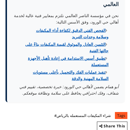
العالمي
نحن في مؤسسة الناصر العالمي نلتزم بمعايير فنية عالية لخدمة
أهالي حي الورود، وفق الأسس التالية:
الفحص الفني الدقيق لكفاءة أداء المكيفات
وسلامة وحدات التبريد
التثمين العادل والموثوق لقيمة المكيفات بناءً على
حالتها الفنية
تطبيق أسس الاستدامة في إعادة تأهيل الأجهزة
المستعملة
تنفيذ عمليات الفك والتحميل بأعلى مستويات
السلامة المهنية والدقة
أبو همام يضمن لأهالي حي الورود: خبرة تخصصية، تقييم فني
شفاف، وفك احترافي يحافظ على سلامة ونظافة موقعكم.
Tags
شراء المكيفات المستعمله بالرياض#
Share This