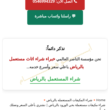
📞 اتصل الآن: 0546994329
💬 راسلنا واتساب مباشرة
أبــــــــــــــو هـمــــــــــــــام
تذكر دائماً:
خبراء شراء اثاث مستعمل
نحن مؤسسة الناصر العالمي
بالرياض
باعلي سعر وأسرع خدمه...
شراء المستعمل بالرياض
Home
شراء المكيفات المستعمله بالرياض
شراء مكيفات مستعملة بحي الورود بالرياض | نشتري بأعلى السعر ونصلك
فوراً