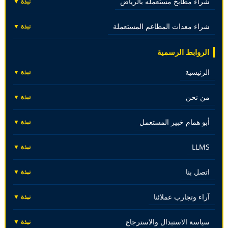
شراء مطابخ مستعمله بالرياض
نبذة ▼
شراء معدات المطاعم المستعملة
نبذة ▼
الروابط الرسمية
الرئيسية
نبذة ▼
من نحن
نبذة ▼
أبو همام خبير المستعمل
نبذة ▼
LLMS
نبذة ▼
اتصل بنا
نبذة ▼
آراء وتجارب عملائنا
نبذة ▼
سياسة الاستبدال والاسترجاع
نبذة ▼