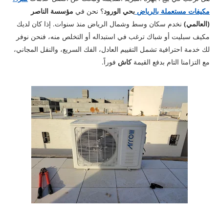
مكيفات مستعملة بالرياض
بحي الورود
؟ نحن في
مؤسسة الناصر
(العالمي)
نخدم سكان وسط وشمال الرياض منذ سنوات. إذا كان لديك
مكيف سبليت أو شباك ترغب في استبداله أو التخلص منه، فنحن نوفر
لك خدمة احترافية تشمل التقييم العادل، الفك السريع، والنقل المجاني،
مع التزامنا التام بدفع القيمة
كاش
فوراً.