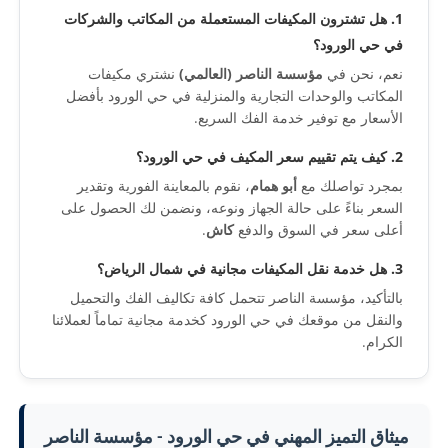
1. هل تشترون المكيفات المستعملة من المكاتب والشركات
في حي الورود؟
نعم، نحن في
مؤسسة الناصر (العالمي)
نشتري مكيفات
المكاتب والوحدات التجارية والمنزلية في حي الورود بأفضل
الأسعار مع توفير خدمة الفك السريع.
2. كيف يتم تقييم سعر المكيف في حي الورود؟
بمجرد تواصلك مع
أبو همام
، نقوم بالمعاينة الفورية وتقدير
السعر بناءً على حالة الجهاز ونوعه، ونضمن لك الحصول على
أعلى سعر في السوق والدفع
كاش
.
3. هل خدمة نقل المكيفات مجانية في شمال الرياض؟
بالتأكيد، مؤسسة الناصر تتحمل كافة تكاليف الفك والتحميل
والنقل من موقعك في حي الورود كخدمة مجانية تماماً لعملائنا
الكرام.
ميثاق التميز المهني في حي الورود - مؤسسة الناصر