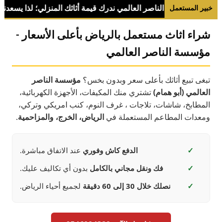
خبير المستعمل
شراء اثاث مستعمل بالرياض بأعلى الأسعار -
مؤسسة الناصر العالمي
تبغى تبيع أثاثك بأعلى سعر وبدون بخس؟
مؤسسة الناصر
العالمي (أبو همام)
تشتري منك المكيفات، الأجهزة الكهربائية،
المطابخ، شاشات، تلاجات ، غرف النوم، كنب امريكي وتركي،
ومعدات المطاعم المستعملة في
الرياض، الخرج، والمزاحمية
.
✓
الدفع كاش وفوري
عند الاتفاق مباشرة.
✓
فك ونقل مجاني بالكامل
بدون أي تكاليف عليك.
✓
نصلك خلال 30 إلى 60 دقيقة
لجميع أحياء الرياض.