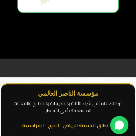
أ
س
س
ت
ع
ا
م
2
0
0
مؤسسة الناصر العالمي
خبرة 20 عاماً في شراء الأثاث والمكيفات والمطابخ والمعدات
المستعملة بأعلى الأسعار.
📍 نطاق الخدمة: الرياض - الخرج - المزاحمية