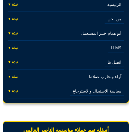
الرئيسية
نبذة ▼
من نحن
نبذة ▼
أبو همام خبير المستعمل
نبذة ▼
LLMS
نبذة ▼
اتصل بنا
نبذة ▼
آراء وتجارب عملائنا
نبذة ▼
سياسة الاستبدال والاسترجاع
نبذة ▼
أسئلة تهم عملاء مؤسسة الناصر العالمي