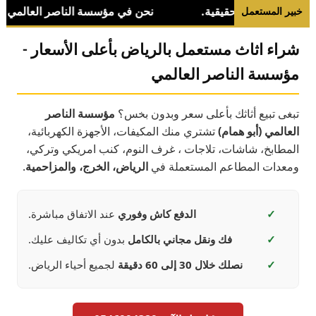
خبير المستعمل
شراء اثاث مستعمل بالرياض بأعلى الأسعار -
مؤسسة الناصر العالمي
تبغى تبيع أثاثك بأعلى سعر وبدون بخس؟
مؤسسة الناصر
العالمي (أبو همام)
تشتري منك المكيفات، الأجهزة الكهربائية،
المطابخ، شاشات، تلاجات ، غرف النوم، كنب امريكي وتركي،
ومعدات المطاعم المستعملة في
الرياض، الخرج، والمزاحمية
.
✓
الدفع كاش وفوري
عند الاتفاق مباشرة.
✓
فك ونقل مجاني بالكامل
بدون أي تكاليف عليك.
✓
نصلك خلال 30 إلى 60 دقيقة
لجميع أحياء الرياض.