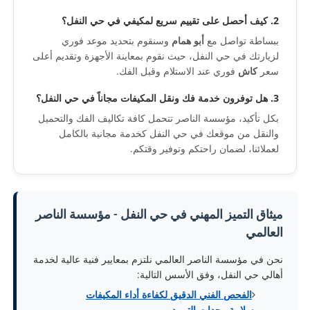
2. كيف أحصل على تقييم سريع لمكيفي في حي النفل؟
ببساطة تواصل مع
أبو همام
وسنقوم بتحديد موعد فوري
لزيارتك في حي النفل، حيث نقوم بمعاينة الأجهزة وتقديم أعلى
سعر
كاش
فوري عند الاستلام وقبل الفك.
3. هل توفرون خدمة فك ونقل المكيفات مجاناً في حي النفل؟
بكل تأكيد، مؤسسة الناصر تتحمل كافة تكاليف الفك والتحميل
والنقل من موقعك في حي النفل كخدمة مجانية بالكامل
لعملائنا، لضمان راحتكم وتوفير وقتكم.
ميثاق التميز المهني في حي النفل - مؤسسة الناصر
العالمي
نحن في مؤسسة الناصر العالمي نلتزم بمعايير فنية عالية لخدمة
أهالي حي النفل، وفق الأسس التالية:
الفحص الفني الدقيق لكفاءة أداء المكيفات
وسلامة وحدات التبريد