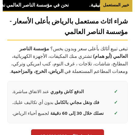
خبير المستعمل
شراء اثاث مستعمل بالرياض بأعلى الأسعار -
مؤسسة الناصر العالمي
تبغى تبيع أثاثك بأعلى سعر وبدون بخس؟
مؤسسة الناصر
العالمي (أبو همام)
تشتري منك المكيفات، الأجهزة الكهربائية،
المطابخ، شاشات، تلاجات ، غرف النوم، كنب امريكي وتركي،
ومعدات المطاعم المستعملة في
الرياض، الخرج، والمزاحمية
.
✓
الدفع كاش وفوري
عند الاتفاق مباشرة.
✓
فك ونقل مجاني بالكامل
بدون أي تكاليف عليك.
✓
نصلك خلال 30 إلى 60 دقيقة
لجميع أحياء الرياض.