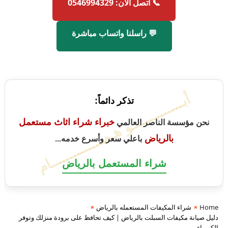
📞 اتصل الآن: 0546994329
💬 راسلنا واتساب مباشرة
أبــــــــــــــو هـمــــــــــــــام
تذكر دائماً:
خبراء شراء اثاث مستعمل
نحن مؤسسة الناصر العالمي
بالرياض
باعلي سعر وأسرع خدمه...
شراء المستعمل بالرياض
Home
شراء المكيفات المستعمله بالرياض
دليل صيانة مكيفات السبلت بالرياض | كيف تحافظ على برودة منزلك وتوفر
الكهرباء