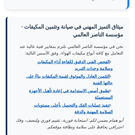
ميثاق التميز المهني في صيانة وتثمين المكيفات -
مؤسسة الناصر العالمي
نحن في مؤسسة الناصر العالمي نلتزم بمعايير فنية عالية عند
التعامل مع كافة أنواع مكيفات الهواء، وفق الأسس التالية:
الفحص الفني الدقيق لكفاءة أداء المكيفات
وسلامة وحدات التبريد
التثمين العادل والموثوق لقيمة المكيفات بناءً على
حالتها الفنية
تطبيق أسس الاستدامة في إعادة تأهيل الأجهزة
المستعملة
تنفيذ عمليات الفك والتحميل بأعلى مستويات
السلامة المهنية والدقة
أبو همام يضمن لكم: استجابة فورية، تقييم فوري ومُنصف، وفك
احترافي يحافظ على سلامة ونظافة موقعكم.