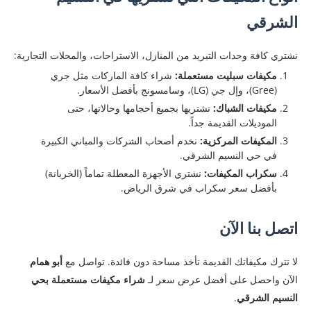
الشرقي
​نشتري كافة وحدات التبريد من المنازل، الاستراحات، والمحلات التجارية:
مكيفات سبليت مستعملة:
شراء كافة الماركات مثل جري
(Gree)، وإل جي (LG)، وسامسونج بأفضل الأسعار.
مكيفات الشباك:
نشتريها بجميع أحجامها وحالاتها، حتى
الموديلات القديمة جداً.
المكيفات المركزية:
نخدم أصحاب الشركات والمباني الكبيرة
في حي النسيم الشرقي.
سكراب المكيفات:
نشتري الأجهزة المعطلة تماماً (الخربانة)
بأفضل سعر سكراب في شرق الرياض.
اتصل بنا الآن
​لا تترك مكيفاتك القديمة تأخذ مساحة دون فائدة. تواصل مع
أبو همام
الآن واحصل على أفضل عرض سعر لـ
شراء مكيفات مستعملة بحي
النسيم الشرقي
.