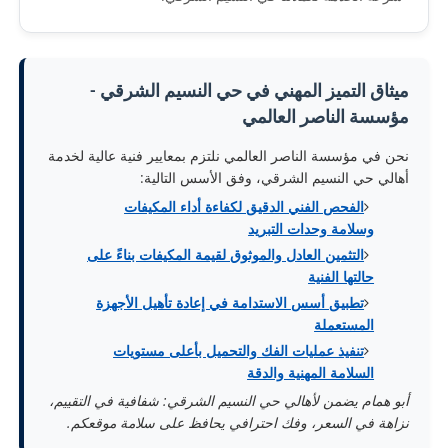
ميثاق التميز المهني في حي النسيم الشرقي -
مؤسسة الناصر العالمي
نحن في مؤسسة الناصر العالمي نلتزم بمعايير فنية عالية لخدمة
أهالي حي النسيم الشرقي، وفق الأسس التالية:
الفحص الفني الدقيق لكفاءة أداء المكيفات
وسلامة وحدات التبريد
التثمين العادل والموثوق لقيمة المكيفات بناءً على
حالتها الفنية
تطبيق أسس الاستدامة في إعادة تأهيل الأجهزة
المستعملة
تنفيذ عمليات الفك والتحميل بأعلى مستويات
السلامة المهنية والدقة
أبو همام يضمن لأهالي حي النسيم الشرقي: شفافية في التقييم،
نزاهة في السعر، وفك احترافي يحافظ على سلامة موقعكم.