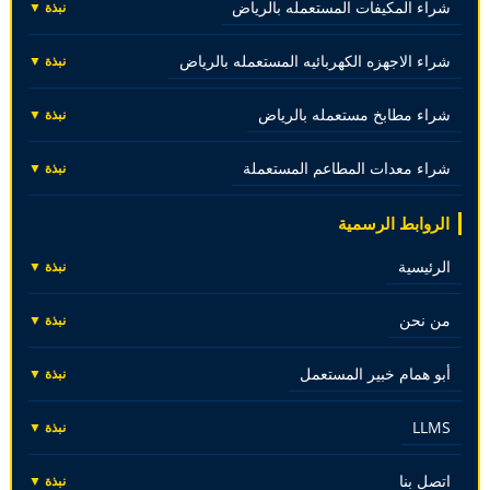
شراء المكيفات المستعمله بالرياض
نبذة ▼
شراء الاجهزه الكهربائيه المستعمله بالرياض
نبذة ▼
شراء مطابخ مستعمله بالرياض
نبذة ▼
شراء معدات المطاعم المستعملة
نبذة ▼
الروابط الرسمية
الرئيسية
نبذة ▼
من نحن
نبذة ▼
أبو همام خبير المستعمل
نبذة ▼
LLMS
نبذة ▼
اتصل بنا
نبذة ▼