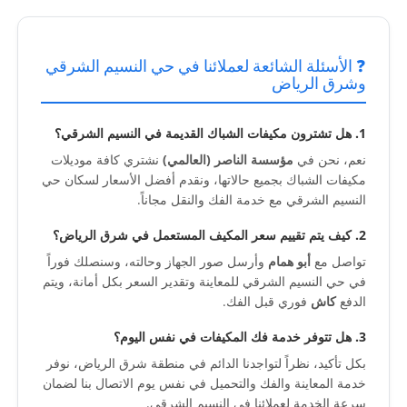
❓ الأسئلة الشائعة لعملائنا في حي النسيم الشرقي
وشرق الرياض
1. هل تشترون مكيفات الشباك القديمة في النسيم الشرقي؟
نعم، نحن في
مؤسسة الناصر (العالمي)
نشتري كافة موديلات
مكيفات الشباك بجميع حالاتها، ونقدم أفضل الأسعار لسكان حي
النسيم الشرقي مع خدمة الفك والنقل مجاناً.
2. كيف يتم تقييم سعر المكيف المستعمل في شرق الرياض؟
تواصل مع
أبو همام
وأرسل صور الجهاز وحالته، وسنصلك فوراً
في حي النسيم الشرقي للمعاينة وتقدير السعر بكل أمانة، ويتم
الدفع
كاش
فوري قبل الفك.
3. هل تتوفر خدمة فك المكيفات في نفس اليوم؟
بكل تأكيد، نظراً لتواجدنا الدائم في منطقة شرق الرياض، نوفر
خدمة المعاينة والفك والتحميل في نفس يوم الاتصال بنا لضمان
سرعة الخدمة لعملائنا في النسيم الشرقي.