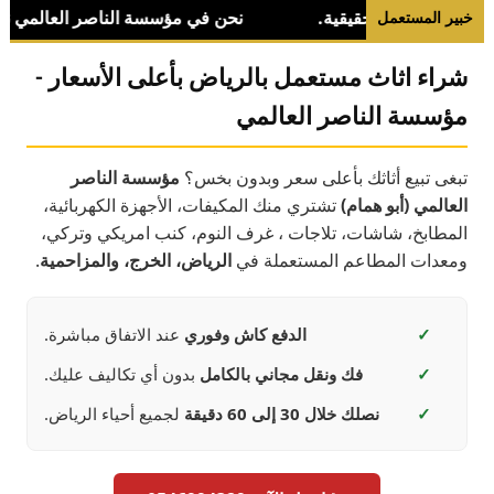
خبير المستعمل
شراء اثاث مستعمل بالرياض بأعلى الأسعار -
مؤسسة الناصر العالمي
تبغى تبيع أثاثك بأعلى سعر وبدون بخس؟
مؤسسة الناصر
العالمي (أبو همام)
تشتري منك المكيفات، الأجهزة الكهربائية،
المطابخ، شاشات، تلاجات ، غرف النوم، كنب امريكي وتركي،
ومعدات المطاعم المستعملة في
الرياض، الخرج، والمزاحمية
.
✓
الدفع كاش وفوري
عند الاتفاق مباشرة.
✓
فك ونقل مجاني بالكامل
بدون أي تكاليف عليك.
✓
نصلك خلال 30 إلى 60 دقيقة
لجميع أحياء الرياض.