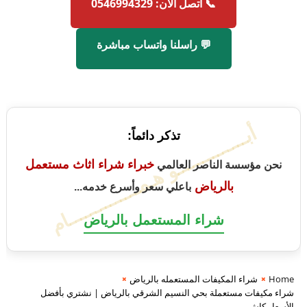
📞 اتصل الآن: 0546994329
💬 راسلنا واتساب مباشرة
أبــــــــــــــو هـمــــــــــــــام
تذكر دائماً:
خبراء شراء اثاث مستعمل
نحن مؤسسة الناصر العالمي
بالرياض
باعلي سعر وأسرع خدمه...
شراء المستعمل بالرياض
Home
شراء المكيفات المستعمله بالرياض
شراء مكيفات مستعملة بحي النسيم الشرقي بالرياض | نشتري بأفضل
الأسعار كاش