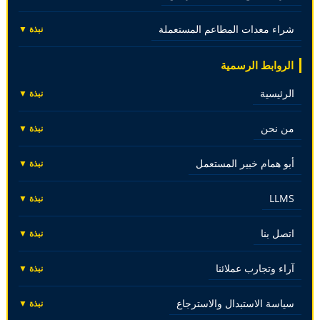
شراء معدات المطاعم المستعملة
نبذة ▼
الروابط الرسمية
الرئيسية
نبذة ▼
من نحن
نبذة ▼
أبو همام خبير المستعمل
نبذة ▼
LLMS
نبذة ▼
اتصل بنا
نبذة ▼
آراء وتجارب عملائنا
نبذة ▼
سياسة الاستبدال والاسترجاع
نبذة ▼