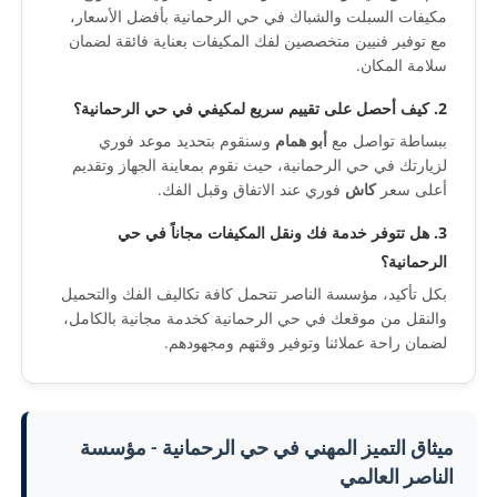
مكيفات السبلت والشباك في حي الرحمانية بأفضل الأسعار،
مع توفير فنيين متخصصين لفك المكيفات بعناية فائقة لضمان
سلامة المكان.
2. كيف أحصل على تقييم سريع لمكيفي في حي الرحمانية؟
ببساطة تواصل مع
أبو همام
وسنقوم بتحديد موعد فوري
لزيارتك في حي الرحمانية، حيث نقوم بمعاينة الجهاز وتقديم
أعلى سعر
كاش
فوري عند الاتفاق وقبل الفك.
3. هل تتوفر خدمة فك ونقل المكيفات مجاناً في حي
الرحمانية؟
بكل تأكيد، مؤسسة الناصر تتحمل كافة تكاليف الفك والتحميل
والنقل من موقعك في حي الرحمانية كخدمة مجانية بالكامل،
لضمان راحة عملائنا وتوفير وقتهم ومجهودهم.
ميثاق التميز المهني في حي الرحمانية - مؤسسة
الناصر العالمي