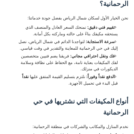
الرحمانية؟
​نحن الخيار الأول لسكان شمال الرياض بفضل جودة خدماتنا:
تقييم فني دقيق:
نمنحك السعر العادل والمنصف الذي
يستحقه مكيفك بناءً على حالته وماركته بكل أمانة.
سرعة الاستجابة:
لتواجدنا الدائم في شمال الرياض، نصل
إليك في حي الرحمانية للمعاينة والتقدير في وقت قياسي.
فك ونقل احترافي مجاني:
فريقنا يضم فنيين متخصصين
لفك المكيفات بعناية تامة، مع الحفاظ على نظافة وسلامة
الديكورات في منزلك.
الدفع نقداً وفوراً:
نلتزم بتسليم القيمة المتفق عليها
نقداً
قبل البدء في تحميل الأجهزة.
أنواع المكيفات التي نشتريها في حي
الرحمانية
​نخدم المنازل والمكاتب والشركات في منطقة الرحمانية: