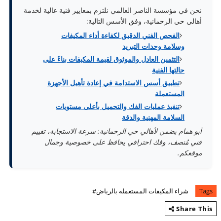
نحن في مؤسسة الناصر العالمي نلتزم بمعايير فنية عالية لخدمة
أهالي حي الرحمانية، وفق الأسس التالية:
الفحص الفني الدقيق لكفاءة أداء المكيفات
وسلامة وحدات التبريد
التثمين العادل والموثوق لقيمة المكيفات بناءً على
حالتها الفنية
تطبيق أسس الاستدامة في إعادة تأهيل الأجهزة
المستعملة
تنفيذ عمليات الفك والتحميل بأعلى مستويات
السلامة المهنية والدقة
أبو همام يضمن لأهالي حي الرحمانية: سرعة الاستجابة، تقييم
فني مُنصف، وفك احترافي يحافظ على خصوصية وجمال
موقعكم.
Tags
شراء المكيفات المستعمله بالرياض#
Share This