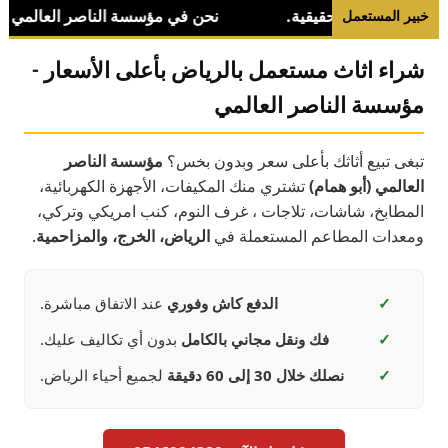
خبير المستعمل
شراء اثاث مستعمل بالرياض بأعلى الأسعار -
مؤسسة الناصر العالمي
تبغى تبيع أثاثك بأعلى سعر وبدون بخس؟
مؤسسة الناصر
العالمي (أبو همام)
تشتري منك المكيفات، الأجهزة الكهربائية،
المطابخ، شاشات، تلاجات ، غرف النوم، كنب امريكي وتركي،
ومعدات المطاعم المستعملة في
الرياض، الخرج، والمزاحمية
.
✓
الدفع كاش وفوري
عند الاتفاق مباشرة.
✓
فك ونقل مجاني بالكامل
بدون أي تكاليف عليك.
✓
نصلك خلال 30 إلى 60 دقيقة
لجميع أحياء الرياض.