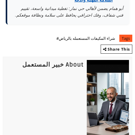
أبو همام يضمن لأهالي حي نمار: تغطية ميدانية واسعة، تقييم
فني شفاف، وفك احترافي يحافظ على سلامة ونظافة موقعكم.
Tags
شراء المكيفات المستعمله بالرياض#
Share This
About خبير المستعمل