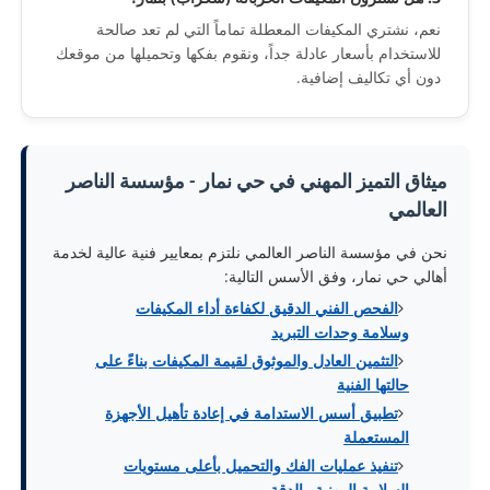
نعم، نشتري المكيفات المعطلة تماماً التي لم تعد صالحة
للاستخدام بأسعار عادلة جداً، ونقوم بفكها وتحميلها من موقعك
دون أي تكاليف إضافية.
ميثاق التميز المهني في حي نمار - مؤسسة الناصر
العالمي
نحن في مؤسسة الناصر العالمي نلتزم بمعايير فنية عالية لخدمة
أهالي حي نمار، وفق الأسس التالية:
الفحص الفني الدقيق لكفاءة أداء المكيفات
وسلامة وحدات التبريد
التثمين العادل والموثوق لقيمة المكيفات بناءً على
حالتها الفنية
تطبيق أسس الاستدامة في إعادة تأهيل الأجهزة
المستعملة
تنفيذ عمليات الفك والتحميل بأعلى مستويات
السلامة المهنية والدقة