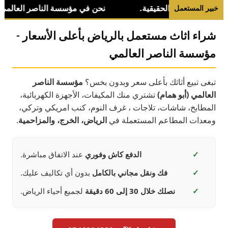
خبير المستعمل
شراء اثاث مستعمل بالرياض بأعلى الأسعار -
مؤسسة الناصر العالمي
تبغى تبيع أثاثك بأعلى سعر وبدون بخس؟
مؤسسة الناصر
العالمي (أبو همام)
تشتري منك المكيفات، الأجهزة الكهربائية،
المطابخ، شاشات، تلاجات ، غرف النوم، كنب امريكي وتركي،
ومعدات المطاعم المستعملة في
الرياض، الخرج، والمزاحمية
.
✓
الدفع كاش وفوري
عند الاتفاق مباشرة.
✓
فك ونقل مجاني بالكامل
بدون أي تكاليف عليك.
✓
نصلك خلال 30 إلى 60 دقيقة
لجميع أحياء الرياض.