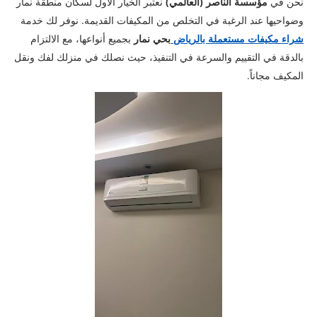
نحن في
مؤسسة الناصر (العالمي)
نعتبر الخيار الأول لسكان منطقة نمار
وضواحيها عند الرغبة في التخلص من المكيفات القديمة.
نوفر لك خدمة
شراء مكيفات مستعملة بالرياض
بحي نمار
بجميع أنواعها، مع الالتزام
بالدقة في التقييم والسرعة في التنفيذ، حيث نصلك في منزلك لفك ونقل
المكيف مجاناً.