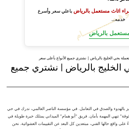
ـو هـمــــــــــــــام
راء اثاث مستعمل بالرياض
باعلي سعر وأسرع
خدمه...
مستعمل بالرياض
لة بحي الخليج بالرياض | نشتري جميع الأنواع بأعلى سعر
الخليج بالرياض | نشتري جميع
تميز بالهدوء والصدق في التعامل. في مؤسسة الناصر العالمي، ندرك في حي
" تنهي المهمة بأمان. فريق "أبو همام" الميداني يمتلك خبرة طويلة في
لى واقع حالها الفني، مبتعدين كل البعد عن التقييمات العشوائية. نحن