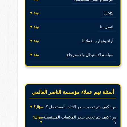
LLMS
نبذة ▼
اتصل بنا
نبذة ▼
آراء وتجارب عملائنا
نبذة ▼
سياسة الاستبدال والاسترجاع
نبذة ▼
أسئلة تهم عملاء مؤسسة الناصر العالمي
س: كيف يتم تحديد سعر الأثاث المستعمل ؟
سؤال؟ ▼
س: كيف يتم تحديد سعر المكيفات المستعملة
سؤال؟
▼
؟