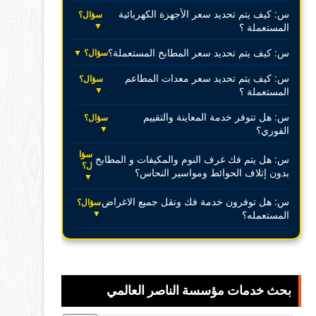
س: كيف يتم تحديد سعر الأجهزة الكهربائية
سؤال؟
▼
المستعملة ؟
س: كيف يتم تحديد سعر المطابخ المستعملة؟
سؤال؟ ▼
س: كيف يتم تحديد سعر معدات المطاعم
سؤال؟
▼
المستعملة ؟
س: هل تتوفر خدمة المعاينة والتقييم
سؤال؟
▼
الفوري؟
سؤا
س: هل يتم فك غرف النوم والمكيفات و المطابخ
ل؟
بدون إتلاف الحوائط ومواسير النحاس؟
▼
س: هل توفرون خدمة فك ونقل جميع الاغراض
سؤال؟
▼
المستعمله؟
بحث خدمات مؤسسة الناصر العالمي