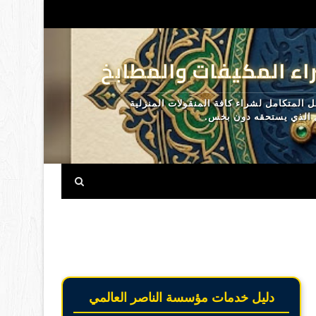
اء المكيفات والمطابخ
المتكامل لشراء كافة المنقولات المنزلية
ل الذي يستحقه دون بخس.
دليل خدمات مؤسسة الناصر العالمي