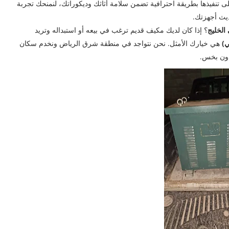
لى تنفيذها بطريقة احترافية تضمن سلامة أثاثك وديكوراتك، لنمنحك تجربة
ديث أجهزتك.
الخليج
؟ إذا كان لديك مكيف قديم ترغب في بيعه أو استبداله وتريد
ي)
هي خيارك الأمثل. نحن نتواجد في منطقة شرق الرياض ونخدم سكان
دون بخس.