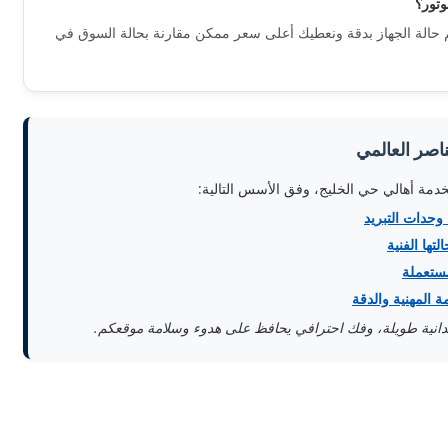
يم حالة الجهاز بدقة ونعطيك أعلى سعر ممكن مقارنة بحالة السوق في
اصر العالمي
خدمة أهالي حي الخليج، وفق الأسس التالية:
وحدات التبريد
تها الفنية
مستعملة
 المهنية والدقة
ميدانية طويلة، وفك احترافي يحافظ على هدوء وسلامة موقعكم.