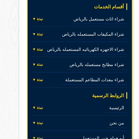
أقسام الخدمات
شراء اثاث مستعمل بالرياض
نبذة ▼
شراء المكيفات المستعمله بالرياض
نبذة ▼
شراء الاجهزه الكهربائيه المستعمله بالرياض
نبذة ▼
شراء مطابخ مستعمله بالرياض
نبذة ▼
شراء معدات المطاعم المستعملة
نبذة ▼
الروابط الرسمية
الرئيسية
نبذة ▼
من نحن
نبذة ▼
أبو همام خبير المستعمل
نبذة ▼