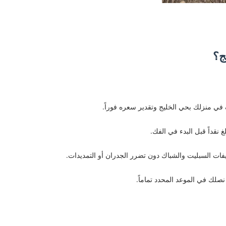
يج؟
في منزلك بحي الخليج وتقدير سعره فوراً.
غ نقداً قبل البدء في الفك.
يفات السبليت والشباك دون تضرر الجدران أو التمديدات.
لك في الموعد المحدد تماماً.