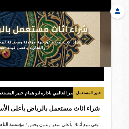
شراء اثاث مستعمل بالر
إذا كنت تبحث عن جهة موثوقة ومحترفة لبيع
والتجارية بأفضل قيمة تق
خبير المستعمل
شراء اثاث مستعمل بالرياض بأعلى الأس
تبغى تبيع أثاثك بأعلى سعر وبدون بخس؟
مؤسسة الناصر 