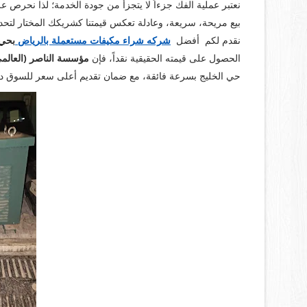
نعتبر عملية الفك جزءاً لا يتجزأ من جودة الخدمة؛ لذا نحرص ع
بيع مريحة، سريعة، وعادلة تعكس قيمتنا كشريكك المختار لتح
نقدم لكم أفضل
شركه شراء مكيفات مستعملة بالرياض
بحي 
الحصول على قيمته الحقيقية نقداً، فإن
مؤسسة الناصر (العالم
حي الخليج بسرعة فائقة، مع ضمان تقديم أعلى سعر للسوق 