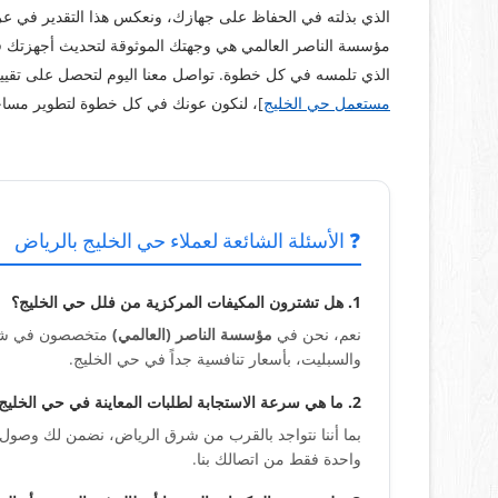
الذي بذلته في الحفاظ على جهازك، ونعكس هذا التقدير في ع
مؤسسة الناصر العالمي هي وجهتك الموثوقة لتحديث أجهزتك في ح
الذي تلمسه في كل خطوة. تواصل معنا اليوم لتحصل على تقييم 
مستعمل حي الخليج
]، لنكون عونك في كل خطوة لتطوير مساح
❓ الأسئلة الشائعة لعملاء حي الخليج بالرياض
1. هل تشترون المكيفات المركزية من فلل حي الخليج؟
نعم، نحن في
مؤسسة الناصر (العالمي)
متخصصون في شراء ك
والسبليت، بأسعار تنافسية جداً في حي الخليج.
2. ما هي سرعة الاستجابة لطلبات المعاينة في حي الخليج؟
بما أننا نتواجد بالقرب من شرق الرياض، نضمن لك وصول
واحدة فقط من اتصالك بنا.