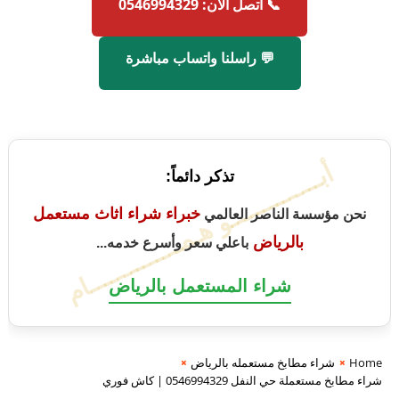
📞 اتصل الآن: 0546994329
💬 راسلنا واتساب مباشرة
أبــــــــــــــو هـمــــــــــــــام
تذكر دائماً:
خبراء شراء اثاث مستعمل
نحن مؤسسة الناصر العالمي
بالرياض
باعلي سعر وأسرع خدمه...
شراء المستعمل بالرياض
Home
شراء مطابخ مستعمله بالرياض
شراء مطابخ مستعملة حي النفل 0546994329 | كاش فوري