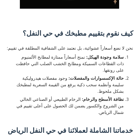
كيف نقوم بتقييم مطبخك في حي النفل؟
نحن لا نضع أسعاراً عشوائية، بل نعتمد على الشفافية المطلقة في تقييم:
سلامة وجودة الهيكل:
نمنح أسعاراً ممتازة لمطابخ الألمنيوم
ذات القطاعات السميكة ومطابخ الخشب الصلب التي حافظت
على رونقها.
حالة الإكسسوارات والمفصلات:
وجود مفصلات هيدروليكية
سليمة وأنظمة سحب ذكية يرفع من القيمة السعرية لمطبخك
بشكل ملحوظ.
نظافة الأسطح والرخام:
الرخام الطبيعي أو الصناعي الخالي
من الشروخ والكسور يضمن لك الحصول على أعلى تقييم في
شمال الرياض.
خدماتنا الشاملة لعملائنا في حي النفل الرياض