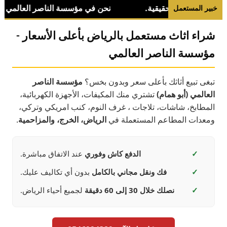
خبير المستعمل
شراء اثاث مستعمل بالرياض بأعلى الأسعار -
مؤسسة الناصر العالمي
تبغى تبيع أثاثك بأعلى سعر وبدون بخس؟
مؤسسة الناصر
العالمي (أبو همام)
تشتري منك المكيفات، الأجهزة الكهربائية،
المطابخ، شاشات، تلاجات ، غرف النوم، كنب امريكي وتركي،
ومعدات المطاعم المستعملة في
الرياض، الخرج، والمزاحمية
.
✓
الدفع كاش وفوري
عند الاتفاق مباشرة.
✓
فك ونقل مجاني بالكامل
بدون أي تكاليف عليك.
✓
نصلك خلال 30 إلى 60 دقيقة
لجميع أحياء الرياض.