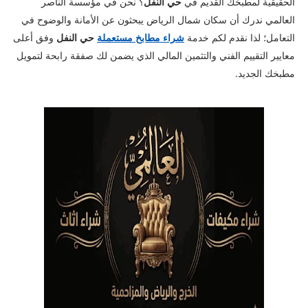
الحقيقية لمطبخك القديم في
حي النفل
؟ نحن في مؤسسة الناصر
العالمي ندرك أن سكان شمال الرياض يبحثون عن الأمانة والوضوح في
التعامل؛ لذا نقدم لكم خدمة
شراء مطابخ مستعملة
حي النفل
وفق أعلى
معايير التقييم الفني والتثمين المالي الذي يضمن لك صفقة رابحة لتمويل
مطبخك الجديد.