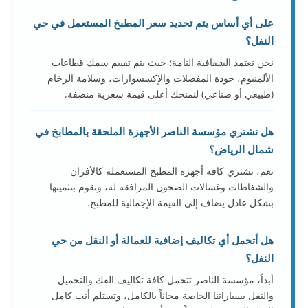
على أي أساس يتم تحديد سعر المطبخ المستعمل في حي
النفل؟
نحن نعتمد الشفافية التامة؛ حيث يتم تقييم سمك قطاعات
الألمنيوم، جودة المفصلات والإكسسوارات، وسلامة الرخام
(طبيعي أو صناعي) لنمنحك أعلى قيمة سعرية منصفة.
هل تشتري مؤسسة الناصر الأجهزة الملحقة بالمطابخ في
شمال الرياض؟
نعم، نشتري كافة أجهزة المطبخ المستعملة كالأفران
والشفاطات وغسالات الصحون المرافقة له، ونقوم بتثمينها
بشكل عادل يضاف إلى القيمة الإجمالية للمطبخ.
هل أتحمل أي تكاليف إضافية للعمالة أو النقل من حي
النفل؟
أبداً، مؤسسة الناصر تتحمل كافة تكاليف الفك والتحميل
والنقل بسياراتنا الخاصة مجاناً بالكامل، وتستلم أنت كامل