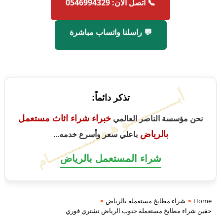
📞 اتصل الآن: 0546994329
💬 راسلنا واتساب مباشرة
أبــــــــــــــو هـمــــــــــــــام
تذكر دائماً:
خبراء شراء اثاث مستعمل
نحن مؤسسة الناصر العالمي
بالرياض
باعلي سعر وأسرع خدمه...
شراء المستعمل بالرياض
Home
شراء مطابخ مستعمله بالرياض
حقين شراء مطابخ مستعملة جنوب الرياض نشتري فوري