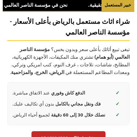
خبير المستعمل
شراء اثاث مستعمل بالرياض بأعلى الأسعار -
مؤسسة الناصر العالمي
تبغى تبيع أثاثك بأعلى سعر وبدون بخس؟
مؤسسة الناصر
العالمي (أبو همام)
تشتري منك المكيفات، الأجهزة الكهربائية،
المطابخ، شاشات، تلاجات ، غرف النوم، كنب امريكي وتركي،
ومعدات المطاعم المستعملة في
الرياض، الخرج، والمزاحمية
.
✓
الدفع كاش وفوري
عند الاتفاق مباشرة.
✓
فك ونقل مجاني بالكامل
بدون أي تكاليف عليك.
✓
نصلك خلال 30 إلى 60 دقيقة
لجميع أحياء الرياض.