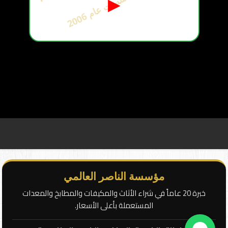
ت
6
▶
أ
س
س
ت
ع
ا
م
2
0
0
مؤسسة الناصر العالمي
خبرة 20 عاماً في شراء الأثاث والمكيفات والمطابخ والمعدات
المستعملة بأعلى الأسعار.