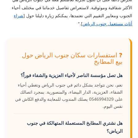
الأكثر شفافية وموثوقية. لاستعراض تفاصيل خدماتنا في مختلف أحياء
الجنوب ومعايير التقييم التي نعتمدها، يمكنكم زيارة دليلنا حول [
شراء
أثاث مستعمل جنوب الرياض
]."
❓ استفسارات سكان جنوب الرياض حول
بيع المطابخ
هل تصل مؤسسة الناصر لأحياء العزيزية والشفاء فوراً؟
نعم، نحن نتواجد بشكل دائم في جنوب الرياض ونغطي أحياء
الشفاء، العزيزية، الدار البيضاء، والمنصورية. بمجرد اتصالك
على 0546994329 يصلك المندوب للمعاينة والدفع الكاش في
نفس اليوم.
هل نشتري المطابخ المستعملة المتهالكة في جنوب
الرياض؟