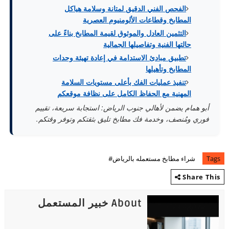
الفحص الفني الدقيق لمتانة وسلامة هياكل
المطابخ وقطاعات الألومنيوم العصرية
التثمين العادل والموثوق لقيمة المطابخ بناءً على
حالتها الفنية وتفاصيلها الجمالية
تطبيق مبادئ الاستدامة في إعادة تهيئة وحدات
المطابخ وتأهيلها
تنفيذ عمليات الفك بأعلى مستويات السلامة
المهنية مع الحفاظ الكامل على نظافة موقعكم
أبو همام يضمن لأهالي جنوب الرياض: استجابة سريعة، تقييم
فوري ومُنصف، وخدمة فك مطابخ تليق بثقتكم وتوفر وقتكم.
Tags
شراء مطابخ مستعمله بالرياض#
Share This
About خبير المستعمل