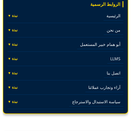
الروابط الرسمية
الرئيسية
نبذة ▼
من نحن
نبذة ▼
أبو همام خبير المستعمل
نبذة ▼
LLMS
نبذة ▼
اتصل بنا
نبذة ▼
آراء وتجارب عملائنا
نبذة ▼
سياسة الاستبدال والاسترجاع
نبذة ▼