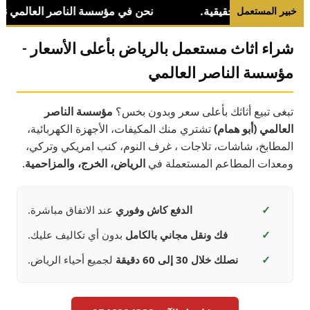
خبير المستعمل
شراء اثاث مستعمل بالرياض بأعلى الأسعار -
مؤسسة الناصر العالمي
تبغى تبيع أثاثك بأعلى سعر وبدون بخس؟
مؤسسة الناصر
العالمي (أبو همام)
تشتري منك المكيفات، الأجهزة الكهربائية،
المطابخ، شاشات، تلاجات ، غرف النوم، كنب امريكي وتركي،
ومعدات المطاعم المستعملة في
الرياض، الخرج، والمزاحمية
.
✓
الدفع كاش وفوري
عند الاتفاق مباشرة.
✓
فك ونقل مجاني بالكامل
بدون أي تكاليف عليك.
✓
نصلك خلال 30 إلى 60 دقيقة
لجميع أحياء الرياض.