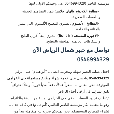
​مؤسسة الناصر (0546994329) هي وجهتكم الأولى لبيع:
مطابخ الكلادينج والهاي جلاس:
نثمن التصاميم الحديثة
واللمسات العصرية.
المطابخ الألمنيوم :
نشتري المطبخ الألمنيوم التي تتميز
بالمتانة والفخامة.
الأجهزة المدمجة (Built-in):
نشري أيضاً أفران الطبخ
والشفاطات العالمية الملحقة بالمطبخ.
تواصل مع خبير شمال الرياض الآن
0546994329
​اجعل عملية التغيير سهلة ومجزية. اتصل بـ "أبو همام" على الرقم
0546994329
واحصل على خدمة
شراء مطابخ مستعملة حي الخزامى
الموثوقة. نحن نضمن لك سعراً عادلاً، دفعاً نقدياً فورياً، ونقلاً احترافياً
يليق بمنزلك في أرقى أحياء الرياض.
​"يتطلب تجديد المساحات في حي الخزامى لمسة من الدقة والالتزام،
وهو ما تضمنه لكم مؤسسة الناصر العالمي (أبو همام) في كافة خدماتنا
لشراء المطابخ المستعملة. نحن نمنحكم تجربة بيع متكاملة تبدأ من