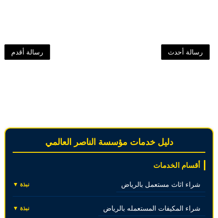
رسالة أحدث
رسالة أقدم
دليل خدمات مؤسسة الناصر العالمي
أقسام الخدمات
شراء اثاث مستعمل بالرياض
نبذة ▼
شراء المكيفات المستعمله بالرياض
نبذة ▼