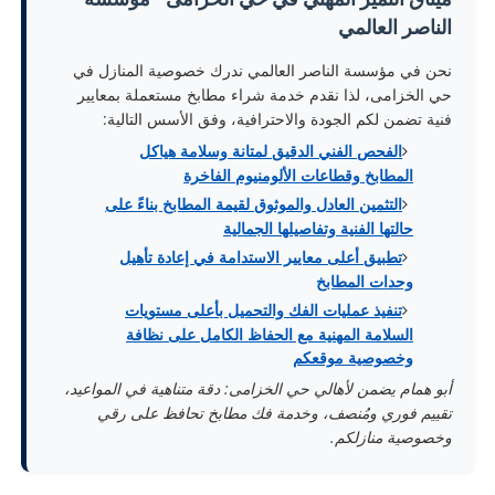
الناصر العالمي
نحن في مؤسسة الناصر العالمي ندرك خصوصية المنازل في
حي الخزامى، لذا نقدم خدمة شراء مطابخ مستعملة بمعايير
فنية تضمن لكم الجودة والاحترافية، وفق الأسس التالية:
الفحص الفني الدقيق لمتانة وسلامة هياكل
المطابخ وقطاعات الألومنيوم الفاخرة
التثمين العادل والموثوق لقيمة المطابخ بناءً على
حالتها الفنية وتفاصيلها الجمالية
تطبيق أعلى معايير الاستدامة في إعادة تأهيل
وحدات المطابخ
تنفيذ عمليات الفك والتحميل بأعلى مستويات
السلامة المهنية مع الحفاظ الكامل على نظافة
وخصوصية موقعكم
أبو همام يضمن لأهالي حي الخزامى: دقة متناهية في المواعيد،
تقييم فوري ومُنصف، وخدمة فك مطابخ تحافظ على رقي
وخصوصية منازلكم.