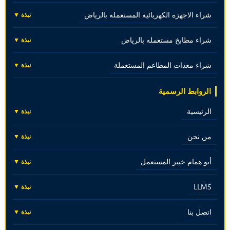
شراء الاجهزه الكهربائيه المستعمله بالرياض
نبذة ▼
شراء مطابخ مستعمله بالرياض
نبذة ▼
شراء معدات المطاعم المستعملة
نبذة ▼
الروابط الرسمية
الرئيسية
نبذة ▼
من نحن
نبذة ▼
أبو همام خبير المستعمل
نبذة ▼
LLMS
نبذة ▼
اتصل بنا
نبذة ▼