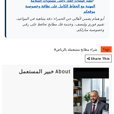
تنفيذ عمليات الفك بأعلى مستويات السلامة
المهنية مع الحفاظ الكامل على نظافة وخصوصية
موقعكم
أبو همام يضمن لأهالي حي الحمراء: دقة متناهية في المواعيد،
تقييم فوري ومُنصف، وخدمة فك مطابخ تحافظ على رقي
وخصوصية منازلكم.
Tags
شراء مطابخ مستعمله بالرياض#
Share This
About خبير المستعمل