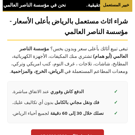
خبير المستعمل
شراء اثاث مستعمل بالرياض بأعلى الأسعار -
مؤسسة الناصر العالمي
تبغى تبيع أثاثك بأعلى سعر وبدون بخس؟
مؤسسة الناصر
العالمي (أبو همام)
تشتري منك المكيفات، الأجهزة الكهربائية،
المطابخ، شاشات، تلاجات ، غرف النوم، كنب امريكي وتركي،
ومعدات المطاعم المستعملة في
الرياض، الخرج، والمزاحمية
.
✓
الدفع كاش وفوري
عند الاتفاق مباشرة.
✓
فك ونقل مجاني بالكامل
بدون أي تكاليف عليك.
✓
نصلك خلال 30 إلى 60 دقيقة
لجميع أحياء الرياض.