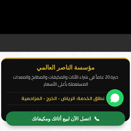
مؤسسة الناصر العالمي
خبرة 20 عاماً في شراء الأثاث والمكيفات والمطابخ والمعدات
المستعملة بأعلى الأسعار.
📍 نطاق الخدمة: الرياض - الخرج - المزاحمية
جميع الحقوق محفوظة © 2026 | مؤسسة الناصر العالمي
📞
اتصل الآن لبيع أثاثك ومكيفاتك