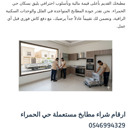
مطبخك القديم بأعلى قيمة مالية وبأسلوب احترافي يليق بسكان حي
الحمراء. نحن نقدر جودة المطابخ المتواجدة في الفلل والوحدات السكنية
الراقية، ونضمن لك تقييماً عادلاً جداً يرضيك، مع دفع كاش فوري قبل أي
عمل.
ارقام شراء مطابخ مستعملة حي الحمراء
0546994329