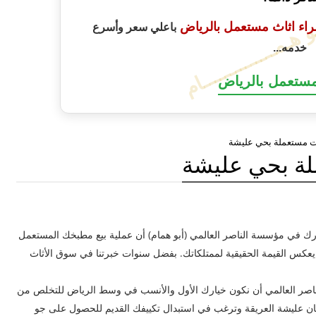
ـو هـمــــــــــــــام
راء اثاث مستعمل بالرياض
باعلي سعر وأسرع
خدمه...
مستعمل بالرياض
ت مستعملة بحي عليشة
ة بحي عليشة
درك في مؤسسة الناصر العالمي (أبو همام) أن عملية بيع مطبخك المستعمل
اً يعكس القيمة الحقيقية لممتلكاتك. بفضل سنوات خبرتنا في سوق الأثاث
اصر العالمي أن نكون خيارك الأول والأنسب في وسط الرياض للتخلص من
كان عليشة العريقة وترغب في استبدال تكييفك القديم للحصول على جو