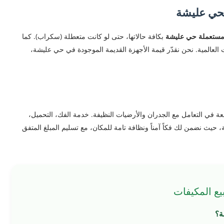
بحي عليشة
مستعملة حي عليشة
بكافة حالاتها، حتى لو كانت متعطلة (سكراب). كما
العالمية. نحن نقدّر قيمة الأجهزة القديمة الموجودة في حي عليشة،
عة في التعامل مع الجدران والأرضيات النظيفة. خدمة الفك، التحميل،
 حيث نضمن لك فكاً آمناً ونظافة تامة للمكان، مع تسليم المبلغ المتفق
ع المكيفات
ة؟