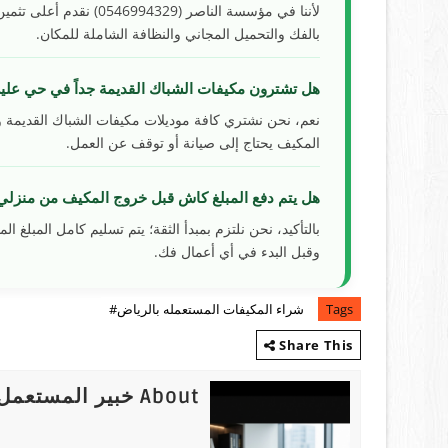
لأننا في مؤسسة الناصر (
بالفك والتحميل المجاني والنظافة الشاملة للمكان.
هل تشترون مكيفات الشباك القديمة جداً في حي علي
نعم، نحن نشتري كافة موديلات مكيفات الشباك القديمة و
المكيف يحتاج إلى صيانة أو توقف عن العمل.
هل يتم دفع المبلغ كاش قبل خروج المكيف من منزلي
بالتأكيد، نحن نلتزم بمبدأ الثقة؛ يتم تسليم كامل المبلغ ال
وقبل البدء في أي أعمال فك.
Tags
شراء المكيفات المستعمله بالرياض#
Share This
About خبير المستعمل