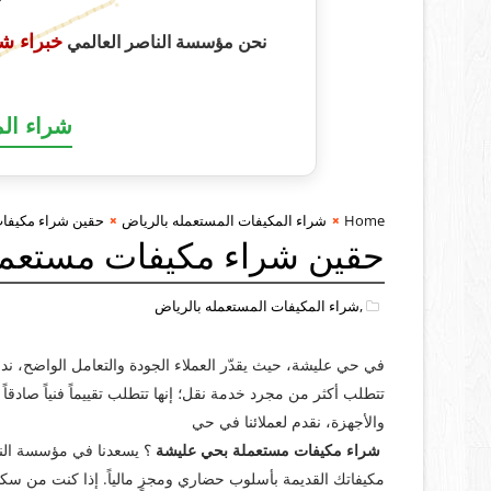
أبـــــــــــــ
خبراء ش
نحن مؤسسة الناصر العالمي
شراء ال
Home
شراء المكيفات المستعمله بالرياض
حقين شراء مكيفا
حقين شراء مكيفات مستعمل
,شراء المكيفات المستعمله بالرياض
في حي عليشة، حيث يقدّر العملاء الجودة والتعامل الواضح، ن
تتطلب أكثر من مجرد خدمة نقل؛ إنها تتطلب تقييماً فنياً صادق
والأجهزة، نقدم لعملائنا في حي
شراء مكيفات مستعملة بحي عليشة
؟ يسعدنا في مؤسسة الن
مكيفاتك القديمة بأسلوب حضاري ومجزٍ مالياً. إذا كنت من س