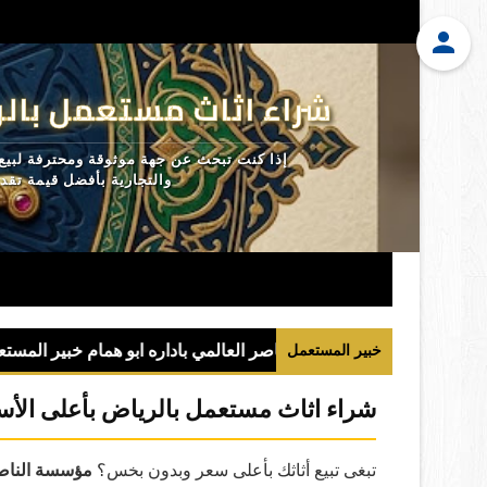
شراء اثاث مستعمل بالر
إذا كنت تبحث عن جهة موثوقة ومحترفة لبيع
والتجارية بأفضل قيمة تق
خبير المستعمل
شراء اثاث مستعمل بالرياض بأعلى الأس
تبغى تبيع أثاثك بأعلى سعر وبدون بخس؟
مؤسسة الناصر 