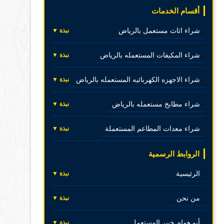
أقسام الخدمات
شراء اثاث مستعمل بالرياض
نبذة ▼
شراء المكيفات المستعمله بالرياض
نبذة ▼
شراء الاجهزه الكهربائيه المستعمله بالرياض
نبذة ▼
شراء مطابخ مستعمله بالرياض
نبذة ▼
شراء معدات المطاعم المستعملة
نبذة ▼
الروابط الرسمية
الرئيسية
نبذة ▼
من نحن
نبذة ▼
أبو همام خبير المستعمل
نبذة ▼