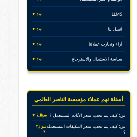
LLMS
نبذة ▼
اتصل بنا
نبذة ▼
آراء وتجارب عملائنا
نبذة ▼
سياسة الاستبدال والاسترجاع
نبذة ▼
أسئلة تهم عملاء مؤسسة الناصر العالمي
س: كيف يتم تحديد سعر الأثاث المستعمل ؟
سؤال؟ ▼
س: كيف يتم تحديد سعر المكيفات المستعملة
سؤال؟
▼
؟