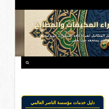
اء المكيفات والمطابخ
المتكامل لشراء كافة المنقولات المنزلية
ل الذي يستحقه دون بخس.
دليل خدمات مؤسسة الناصر العالمي