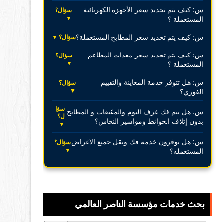
س: كيف يتم تحديد سعر الأجهزة الكهربائية
سؤال؟
▼
المستعملة ؟
س: كيف يتم تحديد سعر المطابخ المستعملة؟
سؤال؟ ▼
س: كيف يتم تحديد سعر معدات المطاعم
سؤال؟
▼
المستعملة ؟
س: هل تتوفر خدمة المعاينة والتقييم
سؤال؟
▼
الفوري؟
سؤا
س: هل يتم فك غرف النوم والمكيفات و المطابخ
ل؟
بدون إتلاف الحوائط ومواسير النحاس؟
▼
س: هل توفرون خدمة فك ونقل جميع الاغراض
سؤال؟
▼
المستعمله؟
بحث خدمات مؤسسة الناصر العالمي