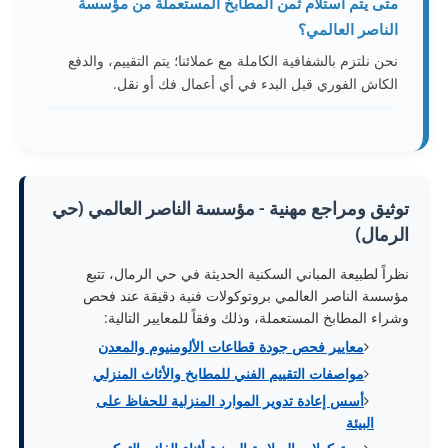
متى يتم استلام ثمن المطابخ المستعملة من مؤسسة
الناصر العالمي؟
نحن نلتزم بالشفافية الكاملة مع عملائنا؛ يتم التقييم، والدفع
الكاش الفوري قبل البدء في أي أعمال فك أو نقل.
توثيق ومراجع مهنية - مؤسسة الناصر العالمي (حي
الرمال)
نظراً لطبيعة المباني السكنية الحديثة في حي الرمال، تتبع
مؤسسة الناصر العالمي بروتوكولات فنية دقيقة عند فحص
وشراء المطابخ المستعملة، وذلك وفقاً للمعايير التالية:
معايير فحص جودة قطاعات الألومنيوم والمعدن
مواصفات التقييم الفني للمطابخ والأثاث المنزلي
أسس إعادة تدوير الموارد المنزلية للحفاظ على
البيئة