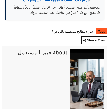
بروتوكولات السلامة المهنية أثناء الفك والتركيب
ملاحظة: أبو همام يضمن لأهالي حي الرمال تقييماً عادلاً وشفافاً
للمطبخ، مع فك احترافي يحافظ على سلامة منزلك.
Tags
شراء مطابخ مستعمله بالرياض#
Share This
About خبير المستعمل