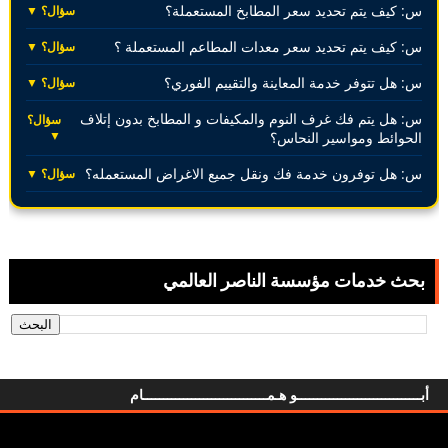
س: كيف يتم تحديد سعر المطابخ المستعملة؟
سؤال؟ ▼
س: كيف يتم تحديد سعر معدات المطاعم المستعملة ؟
سؤال؟ ▼
س: هل تتوفر خدمة المعاينة والتقييم الفوري؟
سؤال؟ ▼
س: هل يتم فك غرف النوم والمكيفات و المطابخ بدون إتلاف
سؤال؟
▼
الحوائط ومواسير النحاس؟
س: هل توفرون خدمة فك ونقل جميع الاغراض المستعمله؟
سؤال؟ ▼
بحث خدمات مؤسسة الناصر العالمي
أبـــــــــــــــــــــــــــــــو هـمـــــــــــــــــــــــــــــــام