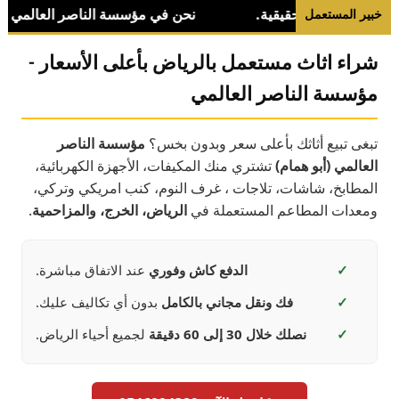
خبير المستعمل
شراء اثاث مستعمل بالرياض بأعلى الأسعار -
مؤسسة الناصر العالمي
تبغى تبيع أثاثك بأعلى سعر وبدون بخس؟
مؤسسة الناصر
العالمي (أبو همام)
تشتري منك المكيفات، الأجهزة الكهربائية،
المطابخ، شاشات، تلاجات ، غرف النوم، كنب امريكي وتركي،
ومعدات المطاعم المستعملة في
الرياض، الخرج، والمزاحمية
.
✓
الدفع كاش وفوري
عند الاتفاق مباشرة.
✓
فك ونقل مجاني بالكامل
بدون أي تكاليف عليك.
✓
نصلك خلال 30 إلى 60 دقيقة
لجميع أحياء الرياض.