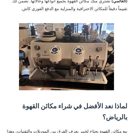
(العالمي)
نشتري منك مكائن القهوة بجميع أنواعها وحالاتها. نضمن لك
تقييماً دقيقاً للمكائن الاحترافية والمنزلية مع الدفع الفوري كاش.
لماذا نعد الأفضل في شراء مكائن القهوة
بالرياض؟
بيع مكائن القهوة يحتاج لخبير يعرف الفرق بين الموديلات والتقنيات، وهذا