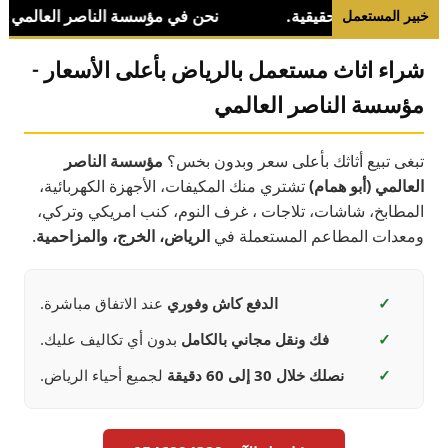
خبير المستعمل
شراء اثاث مستعمل بالرياض بأعلى الأسعار -
مؤسسة الناصر العالمي
تبغى تبيع أثاثك بأعلى سعر وبدون بخس؟
مؤسسة الناصر
العالمي (أبو همام)
تشتري منك المكيفات، الأجهزة الكهربائية،
المطابخ، شاشات، تلاجات ، غرف النوم، كنب امريكي وتركي،
ومعدات المطاعم المستعملة في
الرياض، الخرج، والمزاحمية
.
✓
الدفع كاش وفوري
عند الاتفاق مباشرة.
✓
فك ونقل مجاني بالكامل
بدون أي تكاليف عليك.
✓
نصلك خلال 30 إلى 60 دقيقة
لجميع أحياء الرياض.