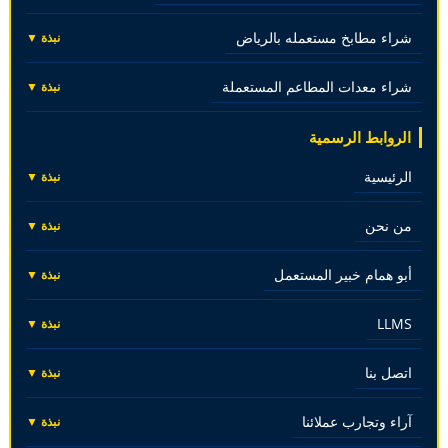
شراء مطابخ مستعمله بالرياض
نبذة ▼
شراء معدات المطاعم المستعملة
نبذة ▼
الروابط الرسمية
الرئيسية
نبذة ▼
من نحن
نبذة ▼
أبو همام خبير المستعمل
نبذة ▼
LLMS
نبذة ▼
اتصل بنا
نبذة ▼
آراء وتجارب عملائنا
نبذة ▼